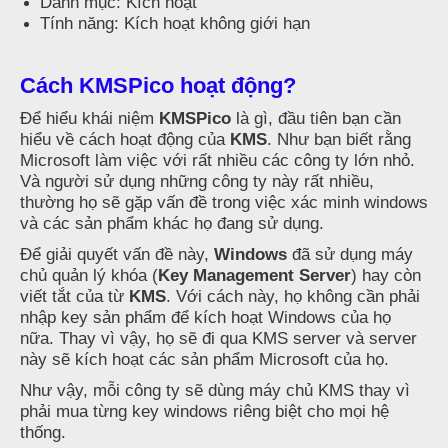
Danh mục: Kích hoạt
Tính năng: Kích hoạt không giới hạn
Cách KMSPico hoạt động?
Để hiểu khái niệm
KMSPico
là gì, đầu tiên bạn cần
hiểu về cách hoạt động của
KMS
. Như bạn biết rằng
Microsoft làm việc với rất nhiều các công ty lớn nhỏ.
Và người sử dụng những công ty này rất nhiều,
thường họ sẽ gặp vấn đề trong việc xác minh windows
và các sản phẩm khác họ đang sử dụng.
Để giải quyết vấn đề này,
Windows
đã sử dụng máy
chủ quản lý khóa (
Key Management Server
) hay còn
viết tắt của từ
KMS
. Với cách này, họ không cần phải
nhập key sản phẩm để kích hoạt Windows của họ
nữa. Thay vì vậy, họ sẽ đi qua KMS server và server
này sẽ kích hoạt các sản phẩm Microsoft của họ.
Như vậy, mỗi công ty sẽ dùng máy chủ KMS thay vì
phải mua từng key windows riêng biệt cho mọi hệ
thống.