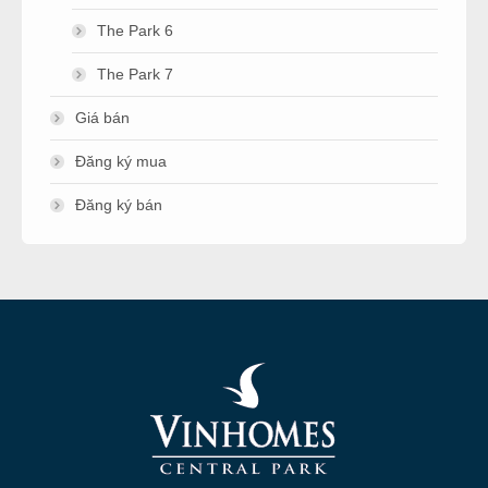
The Park 6
The Park 7
Giá bán
Đăng ký mua
Đăng ký bán