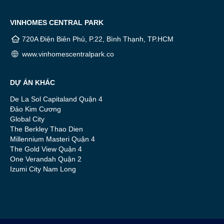
VINHOMES CENTRAL PARK
720A Điện Biên Phủ, P.22, Bình Thạnh, TP.HCM
www.vinhomescentralpark.co
DỰ ÁN KHÁC
De La Sol Capitaland Quận 4
Đảo Kim Cương
Global City
The Berkley Thao Dien
Millennium Masteri Quận 4
The Gold View Quận 4
One Verandah Quận 2
Izumi City Nam Long