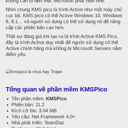
không cần lo đến việc Microsoft phát hiện nhé.
Nhìn chung KMS pico là trình Active như một máy chủ
cục bộ. KMS pico có thể Active Windows 10, Windows
8, 8.1… và người sử dụng có thể sử dụng nó để nâng
cấp các phiên bản cao hơn.
Thật sự đáng giá khi tạo ra là trình Active KMS Pico,
đây là trình Active duy nhất để người sử dụng có thể
Active chính hãng mà không bị Microsoft Servers nắm
điểm yếu.
Tổng quan về phần mềm KMSPico
Tên phần mềm:
KMSPico
Phiên bản: 11.2
Kích cỡ file: 3.04 MB
Yêu cầu: Net Framework 4.0+
Nhà phát triển: TeamDaz