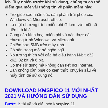
ích. Tuy nhiên trước khi sử dụng, chúng ta có thể
điểm qua một vài thông tin về phần mềm này:
Trợ giúp xác nhận các sản phẩm trái phép của
Windows và Microsoft office.
Là một chương trình miễn phí đi kèm với một số
tiện ích khác
Cung cấp kích hoạt miễn phí và xác thực các
chương trình Windows và Microsoft.
Chiếm hơn 5MB trên máy tính.
Có sẵn trong một số ngôn ngữ.
Nó tương thích với các hệ điều hành N-bit x32,
x62, 32 bit và 6 bit.
Có thể sử dụng mà không cần kết nối Internet.
Bạn không cần phải có kiến ​​thức chuyên sâu về
máy tính để sử dụng nó.
DOWNLOAD KMSPICO 11 MỚI NHẤT
2021 VÀ HƯỚNG DẪN SỬ DỤNG
Bước 1
: tải về và giải nén
kmspico 11