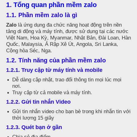
1. Tổng quan phần mềm zalo
1.1. Phần mềm zalo là gì
Zalo
là ứng dụng đa chức năng hoạt động trên nền
tảng di động và máy tính, được sử dụng tại các nước
Việt Nam, Hoa Kỳ, Myanmar, Nhật Bản, Đài Loan, Hàn
Quốc, Malaysia, Ả Rập Xê Út, Angola, Sri Lanka,
Cộng hòa Séc, Nga.
1.2. Tính năng của phần mềm zalo
1.2.1. Truy cập từ máy tính và mobile
Dễ dàng cập nhật, trao đổi thông tin mọi lúc mọi
nơi.
Truy cập từ cả mobile và máy tính.
1.2.2. Gửi tin nhắn Video
Gửi tin nhắn video cho bạn bè trong khi nhắn tin với
thời lượng 15 giây
1.2.3. Quét bạn ở gần
Chia sẻ địa điểm