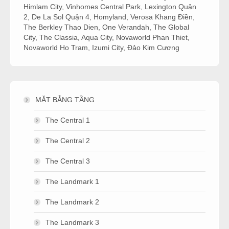
Himlam City
,
Vinhomes Central Park
,
Lexington Quận
2
,
De La Sol Quận 4
,
Homyland
,
Verosa Khang Điền
,
The Berkley Thao Dien
,
One Verandah
,
The Global
City
,
The Classia
,
Aqua City
,
Novaworld Phan Thiet
,
Novaworld Ho Tram
,
Izumi City
,
Đảo Kim Cương
MẶT BẰNG TẦNG
The Central 1
The Central 2
The Central 3
The Landmark 1
The Landmark 2
The Landmark 3