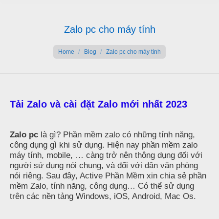
Zalo pc cho máy tính
You are here:
Home
Blog
Zalo pc cho máy tính
Tải Zalo và cài đặt Zalo mới nhất 2023
Zalo pc
là gì? Phần mềm zalo có những tính năng,
công dụng gì khi sử dụng. Hiện nay phần mềm zalo
máy tính, mobile, … càng trở nên thông dụng đối với
người sử dụng nói chung, và đối với dân văn phòng
nói riêng. Sau đây, Active Phần Mềm xin chia sẻ phần
mềm Zalo, tính năng, công dụng… Có thể sử dụng
trên các nền tảng Windows, iOS, Android, Mac Os.