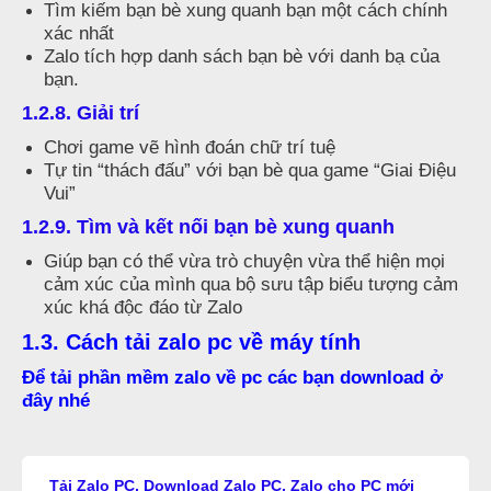
Tìm kiếm bạn bè xung quanh bạn một cách chính
xác nhất
Zalo tích hợp danh sách bạn bè với danh bạ của
bạn.
1.2.8. Giải trí
Chơi game vẽ hình đoán chữ trí tuệ
Tự tin “thách đấu” với bạn bè qua game “Giai Điệu
Vui”
1.2.9. Tìm và kết nối bạn bè xung quanh
Giúp bạn có thể vừa trò chuyện vừa thể hiện mọi
cảm xúc của mình qua bộ sưu tập biểu tượng cảm
xúc khá độc đáo từ Zalo
1.3. Cách tải zalo pc về máy tính
Để tải phần mềm zalo về pc các bạn download ở
đây nhé
Tải Zalo PC, Download Zalo PC, Zalo cho PC mới