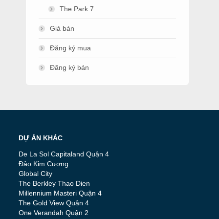
The Park 7
Giá bán
Đăng ký mua
Đăng ký bán
DỰ ÁN KHÁC
De La Sol Capitaland Quận 4
Đảo Kim Cương
Global City
The Berkley Thao Dien
Millennium Masteri Quận 4
The Gold View Quận 4
One Verandah Quận 2