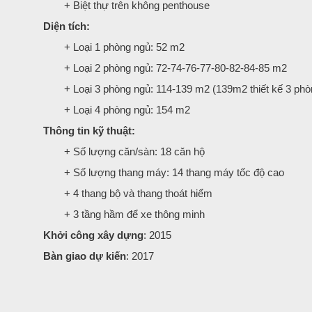
+ Biệt thự trên không penthouse
Diện tích:
+ Loại 1 phòng ngủ: 52 m2
+ Loại 2 phòng ngủ: 72-74-76-77-80-82-84-85 m2
+ Loại 3 phòng ngủ: 114-139 m2 (139m2 thiết kế 3 phò
+ Loại 4 phòng ngủ: 154 m2
Thông tin kỹ thuật:
+ Số lượng căn/sàn: 18 căn hộ
+ Số lượng thang máy: 14 thang máy tốc độ cao
+ 4 thang bộ và thang thoát hiểm
+ 3 tầng hầm để xe thông minh
Khởi công xây dựng
: 2015
Bàn giao dự kiến
: 2017