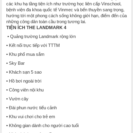
các khu hạ tầng tiện ích như trường học liên cấp Vinschool,
bệnh viện đa khoa quốc tế Vinmec và bến thuyền sang trọng,
hướng tới một phong cách sống không giới hạn, điểm đến của
những công dân toàn cầu trong tương lai.
TIỆN ÍCH THE LANDMARK 4
• Quảng trường Landmark rộng lớn
• Kết nối trực tiếp với TTTM
• Khu phố mua sắm
• Sky Bar
• Khách sạn 5 sao
• Hồ bơi ngoài trời
• Công viên nội khu
• Vườn cây
• Đài phun nước tiểu cảnh
• Khu vui chơi cho trẻ em
• Không gian dành cho người cao tuổi