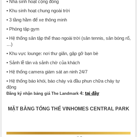
• Nhà sinh hoạt cộng đồng
• Khu sinh hoạt chung ngoài trời
• 3 tầng hầm để xe thông minh
• Phòng tập gym
• Hệ thống sân tập thể thao ngoài trời (sân tennis, sân bóng rổ,
…)
• Khu vực lounge: nơi thư giãn, gặp gỡ bạn bè
• Sảnh lễ tân và sảnh chờ của khách
• Hệ thống camera giám sát an ninh 24/7
• Hệ thống báo khói, báo cháy và đầu phun chữa cháy tự
động
4:
tại đây
Đăng ký nhận bảng giá The Landmark
MẶT BẰNG TỔNG THỂ VINHOMES CENTRAL PARK