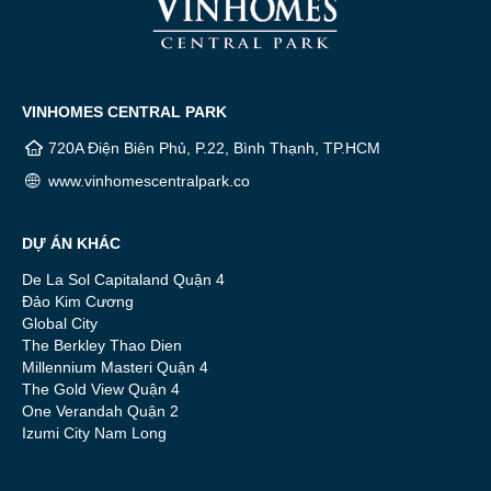
VINHOMES CENTRAL PARK
720A Điện Biên Phủ, P.22, Bình Thạnh, TP.HCM
www.vinhomescentralpark.co
DỰ ÁN KHÁC
De La Sol Capitaland Quận 4
Đảo Kim Cương
Global City
The Berkley Thao Dien
Millennium Masteri Quận 4
The Gold View Quận 4
One Verandah Quận 2
Izumi City Nam Long