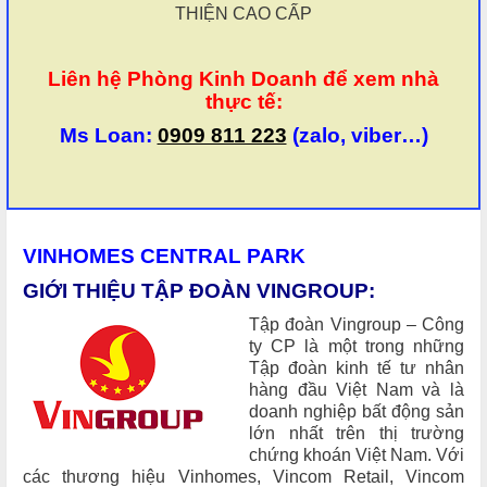
THIỆN CAO CẤP
Liên hệ Phòng Kinh Doanh để xem nhà
thực tế:
Ms Loan:
0909 811 223
(zalo, viber…)
VINHOMES CENTRAL PARK
GIỚI THIỆU TẬP ĐOÀN VINGROUP:
Tập đoàn Vingroup – Công
ty CP là một trong những
Tập đoàn kinh tế tư nhân
hàng đầu Việt Nam và là
doanh nghiệp bất động sản
lớn nhất trên thị trường
chứng khoán Việt Nam. Với
các thương hiệu Vinhomes, Vincom Retail, Vincom