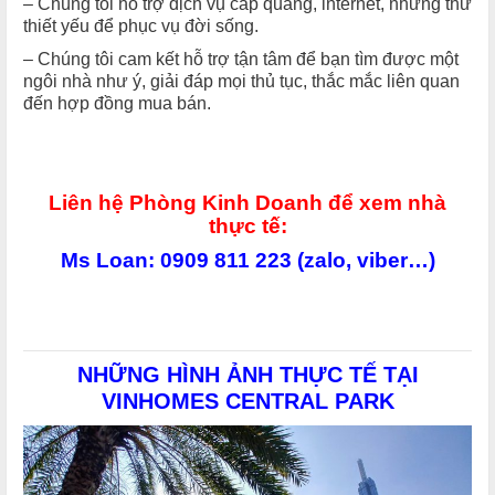
– Chúng tôi hỗ trợ dịch vụ cáp quang, internet, những thứ
thiết yếu để phục vụ đời sống.
– Chúng tôi cam kết hỗ trợ tận tâm để bạn tìm được một
ngôi nhà như ý, giải đáp mọi thủ tục, thắc mắc liên quan
đến hợp đồng mua bán.
Liên hệ Phòng Kinh Doanh để xem nhà
thực tế:
Ms Loan: 0909 811 223 (zalo, viber…)
NHỮNG HÌNH ẢNH THỰC TẾ TẠI
VINHOMES CENTRAL PARK