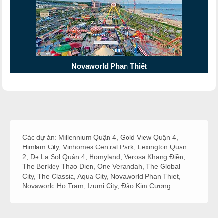
Novaworld Phan Thiết
Các dự án:
Millennium Quận 4
,
Gold View Quận 4
,
Himlam City
,
Vinhomes Central Park
,
Lexington Quận
2
,
De La Sol Quận 4
,
Homyland
,
Verosa Khang Điền
,
The Berkley Thao Dien
,
One Verandah
,
The Global
City
,
The Classia
,
Aqua City
,
Novaworld Phan Thiet
,
Novaworld Ho Tram
,
Izumi City
,
Đảo Kim Cương