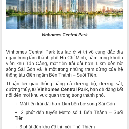
Vinhomes Central Park
Vinhomes Central Park toạ lạc ở vị trí vô cùng đắc địa
ngay trung tâm thành phố Hồ Chí Minh, nằm trong khuôn
viên khu Tân Cảng, mặt tiền trải dài hơn 1 km bên bờ
sông Sài Gòn và là một trong những trạm dừng của hệ
thống tàu điện ngầm Bến Thành – Suối Tiên.
Thuận lợi giao thông bằng cả đường bộ, đường sắt,
đường thủy, từ
Vinhomes Central Park
, bạn dễ dàng kết
nối đến mọi khu vực quan trọng trong thành phố.
+ Mặt tiền trải dài hơn 1km bên bờ sông Sài Gòn
+ 2 phút đến tuyến Metro số 1 Bến Thành – Suối
Tiên
+ 3 phút đến khu đô thị mới Thủ Thiêm