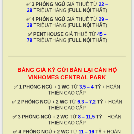
✅ 3 PHÒNG NGỦ
GIÁ THUÊ TỪ
22 –
29
TRIỆU/THÁNG (
FULL NỘI THẤT
)
✅ 4 PHÒNG NGỦ
GIÁ THUÊ TỪ
29 –
39
TRIỆU/THÁNG (
FULL NỘI THẤT
)
✅ PENTHOUSE
GIÁ THUÊ TỪ
45 –
79
TRIỆU/THÁNG (
FULL NỘI THẤT
)
BẢNG GIÁ KÝ GỬI BÁN LẠI CĂN HỘ
VINHOMES CENTRAL PARK
✅ 1 PHÒNG NGỦ + 1 WC
TỪ
3,5 – 4
TỶ
+ HOÀN
THIỆN CAO CẤP
✅ 2 PHÒNG NGỦ + 2 WC
TỪ
6,3 – 7,2
TỶ
+ HOÀN
THIỆN CAO CẤP
✅ 3 PHÒNG NGỦ + 2 WC
TỪ
8 – 11,5
TỶ
+ HOÀN
THIỆN CAO CẤP
✅ 4 PHÒNG NGỦ + 2 WC
TỪ
11 – 16
TỶ
+ HOÀN