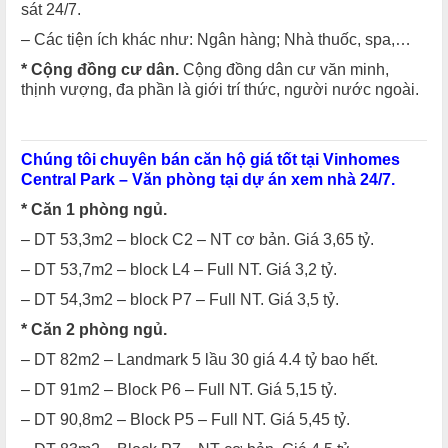
sát 24/7.
– Các tiện ích khác như: Ngân hàng; Nhà thuốc, spa,…
* Cộng đồng cư dân.
Cộng đồng dân cư văn minh,
thịnh vượng, đa phần là giới trí thức, người nước ngoài.
Chúng tôi chuyên bán căn hộ giá tốt tại Vinhomes
Central Park – Văn phòng tại dự án xem nhà 24/7.
* Căn 1 phòng ngủ.
– DT 53,3m2 – block C2 – NT cơ bản. Giá 3,65 tỷ.
– DT 53,7m2 – block L4 – Full NT. Giá 3,2 tỷ.
– DT 54,3m2 – block P7 – Full NT. Giá 3,5 tỷ.
* Căn 2 phòng ngủ.
– DT 82m2 – Landmark 5 lầu 30 giá 4.4 tỷ bao hết.
– DT 91m2 – Block P6 – Full NT. Giá 5,15 tỷ.
– DT 90,8m2 – Block P5 – Full NT. Giá 5,45 tỷ.