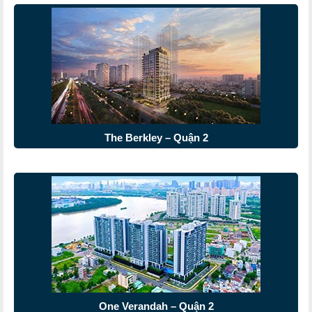
The Berkley – Quận 2
One Verandah – Quận 2