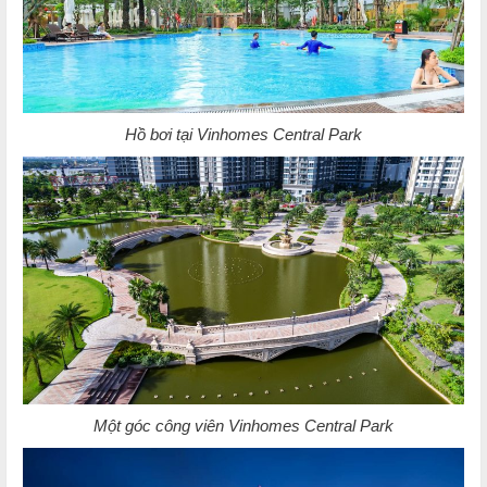
Hồ bơi tại Vinhomes Central Park
Một góc công viên Vinhomes Central Park