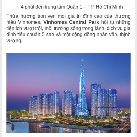
+ 4 phút đến trung tâm Quận 1 – TP. Hồ Chí Minh
Thừa hưởng trọn vẹn mọi giá trị đỉnh cao của thương
hiệu Vinhomes,
Vinhomes Central Park
hội tụ những
tiện ích vượt trội, môi trường sống trong lành, dịch vụ gia
đình tiêu chuẩn 5 sao và một cộng đồng nhân văn, thịnh
vượng.