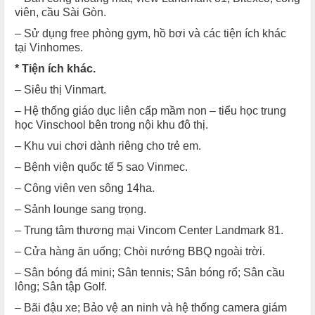
viên, cầu Sài Gòn.
– Sử dụng free phòng gym, hồ bơi và các tiện ích khác
tại Vinhomes.
* Tiện ích khác.
– Siêu thị Vinmart.
– Hệ thống giáo dục liên cấp mầm non – tiểu học trung
học Vinschool bên trong nội khu đô thị.
– Khu vui chơi dành riêng cho trẻ em.
– Bệnh viện quốc tế 5 sao Vinmec.
– Công viên ven sông 14ha.
– Sảnh lounge sang trọng.
– Trung tâm thương mại Vincom Center Landmark 81.
– Cửa hàng ăn uống; Chòi nướng BBQ ngoài trời.
– Sân bóng đá mini; Sân tennis; Sân bóng rổ; Sân cầu
lông; Sân tập Golf.
– Bãi đậu xe; Bảo vệ an ninh và hệ thống camera giám