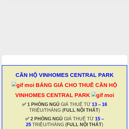
CĂN HỘ VINHOMES CENTRAL PARK
BẢNG GIÁ CHO THUÊ CĂN HỘ
VINHOMES CENTRAL PARK
✅ 1 PHÒNG NGỦ
GIÁ THUÊ TỪ
13 – 16
TRIỆU/THÁNG (
FULL NỘI THẤT
)
✅ 2 PHÒNG NGỦ
GIÁ THUÊ TỪ
15 –
25
TRIỆU/THÁNG (
FULL NỘI THẤT
)