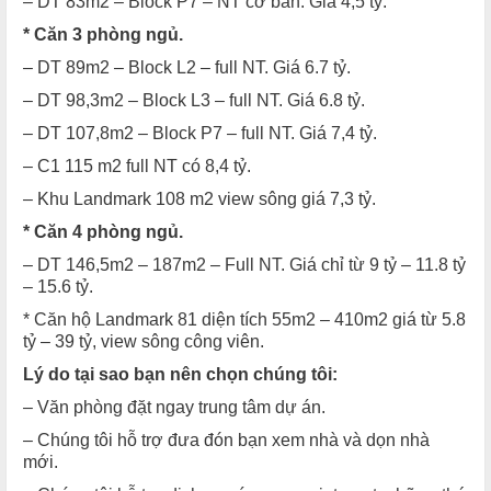
– DT 83m2 – Block P7 – NT cơ bản. Giá 4,5 tỷ.
* Căn 3 phòng ngủ.
– DT 89m2 – Block L2 – full NT. Giá 6.7 tỷ.
– DT 98,3m2 – Block L3 – full NT. Giá 6.8 tỷ.
– DT 107,8m2 – Block P7 – full NT. Giá 7,4 tỷ.
– C1 115 m2 full NT có 8,4 tỷ.
– Khu Landmark 108 m2 view sông giá 7,3 tỷ.
* Căn 4 phòng ngủ.
– DT 146,5m2 – 187m2 – Full NT. Giá chỉ từ 9 tỷ – 11.8 tỷ
– 15.6 tỷ.
* Căn hộ Landmark 81 diện tích 55m2 – 410m2 giá từ 5.8
tỷ – 39 tỷ, view sông công viên.
Lý do tại sao bạn nên chọn chúng tôi:
– Văn phòng đặt ngay trung tâm dự án.
– Chúng tôi hỗ trợ đưa đón bạn xem nhà và dọn nhà
mới.