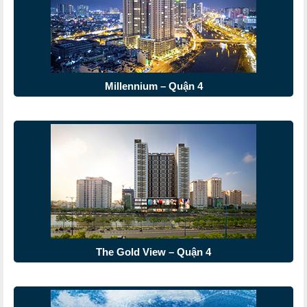
Millennium – Quận 4
The Gold View – Quận 4