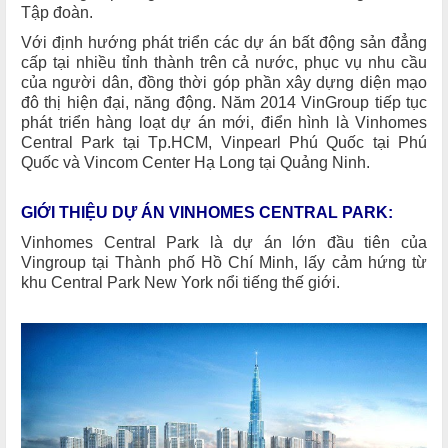
Tập đoàn.
Với định hướng phát triển các dự án bất động sản đẳng
cấp tại nhiều tỉnh thành trên cả nước, phục vụ nhu cầu
của người dân, đồng thời góp phần xây dựng diện mạo
đô thị hiện đại, năng động. Năm 2014 VinGroup tiếp tục
phát triển hàng loạt dự án mới, điển hình là Vinhomes
Central Park tại Tp.HCM, Vinpearl Phú Quốc tại Phú
Quốc và Vincom Center Hạ Long tại Quảng Ninh.
GIỚI THIỆU DỰ ÁN VINHOMES CENTRAL PARK:
Vinhomes Central Park là dự án lớn đầu tiên của
Vingroup tại Thành phố Hồ Chí Minh, lấy cảm hứng từ
khu Central Park New York nổi tiếng thế giới.