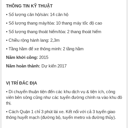
THÔNG TIN KỸ THUẬT
• Số lượng căn hộ/sàn: 14 căn hộ
• Số lượng thang máy/tòa: 10 thang máy tốc độ cao
• Số lượng thang thoát hiểm/tòa: 2 thang thoát hiểm
• Chiều rộng hành lang: 2,3m
• Tầng hầm để xe thông minh: 2 tầng hầm
Năm khởi công:
2015
Năm hoàn thành:
Dự kiến 2017
VỊ TRÍ ĐẮC ĐỊA
• Di chuyển thuận tiện đến các khu dịch vụ & tiện ích, công
viên bên sông cũng như các tuyến đường chính ra vào khu đô
thị.
• Cách Quận 1 chỉ 3 phút lái xe. Kết nối với cả 3 tuyến giao
thông huyết mạch (đường bộ, tuyến metro và đường thủy).