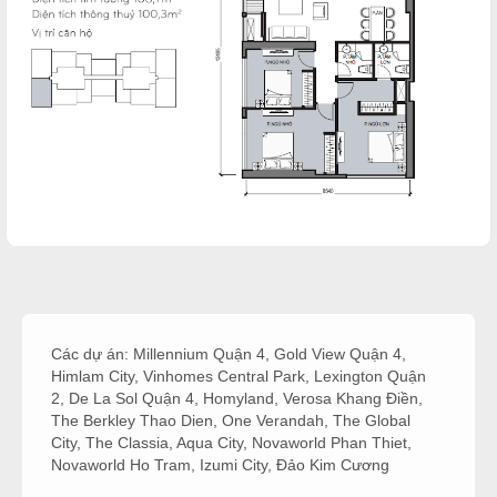
Các dự án:
Millennium Quận 4
,
Gold View Quận 4
,
Himlam City
,
Vinhomes Central Park
,
Lexington Quận
2
,
De La Sol Quận 4
,
Homyland
,
Verosa Khang Điền
,
The Berkley Thao Dien
,
One Verandah
,
The Global
City
,
The Classia
,
Aqua City
,
Novaworld Phan Thiet
,
Novaworld Ho Tram
,
Izumi City
,
Đảo Kim Cương