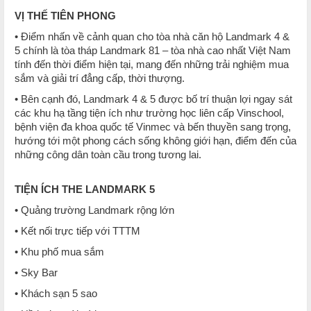
VỊ THẾ TIÊN PHONG
• Điểm nhấn về cảnh quan cho tòa nhà căn hộ Landmark 4 &
5 chính là tòa tháp Landmark 81 – tòa nhà cao nhất Việt Nam
tính đến thời điểm hiện tại, mang đến những trải nghiệm mua
sắm và giải trí đẳng cấp, thời thượng.
• Bên cạnh đó, Landmark 4 & 5 được bố trí thuận lợi ngay sát
các khu hạ tầng tiện ích như trường học liên cấp Vinschool,
bệnh viện đa khoa quốc tế Vinmec và bến thuyền sang trọng,
hướng tới một phong cách sống không giới hạn, điểm đến của
những công dân toàn cầu trong tương lai.
TIỆN ÍCH THE LANDMARK 5
• Quảng trường Landmark rộng lớn
• Kết nối trực tiếp với TTTM
• Khu phố mua sắm
• Sky Bar
• Khách sạn 5 sao