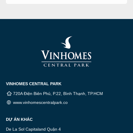
VINHOMES CENTRAL PARK
720A Điện Biên Phủ, P.22, Bình Thạnh, TP.HCM
www.vinhomescentralpark.co
DỰ ÁN KHÁC
De La Sol Capitaland Quận 4