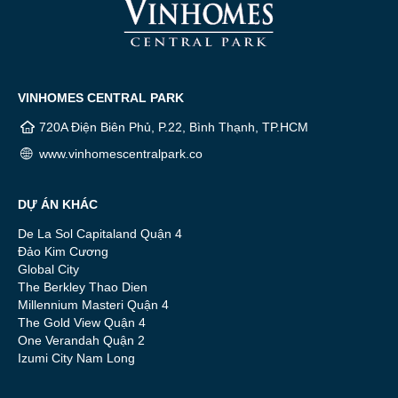
VINHOMES CENTRAL PARK
720A Điện Biên Phủ, P.22, Bình Thạnh, TP.HCM
www.vinhomescentralpark.co
DỰ ÁN KHÁC
De La Sol Capitaland Quận 4
Đảo Kim Cương
Global City
The Berkley Thao Dien
Millennium Masteri Quận 4
The Gold View Quận 4
One Verandah Quận 2
Izumi City Nam Long