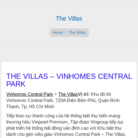
The Villas
You are here:
Home
The Villas
THE VILLAS – VINHOMES CENTRAL
PARK
Vinhomes Central Park
>
The Villas
Vị trí:
Khu đô thị
Vinhomes Central Park, 720A Điện Biên Phủ, Quận Bình
Thạnh, Tp. Hồ Chí Minh
Tiếp theo sự thành công của hệ thống biệt thự biển mang
thương hiệu Vinpearl Premium, Tập đoàn Vingroup tiếp tục
phát triển hệ thống bất động sản đỉnh cao với Khu biệt thự
dành cho giới siêu giàu Vinhomes Central Park – The Villas.