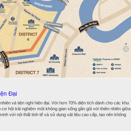
iện Đại
 nhiên và tiện nghi hiện đại. Với hơn 70% diện tích dành cho các khu
 cơ hội trải nghiệm một không gian sống gần gũi với thiên nhiên giữa
inh với nội thất tinh tế và sử dụng vật liệu cao cấp, tạo nên không