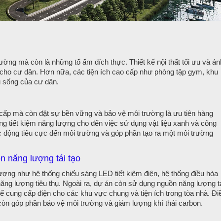
ờng mà còn là những tổ ấm đích thực. Thiết kế nội thất tối ưu và án
 cho cư dân. Hơn nữa, các tiện ích cao cấp như phòng tập gym, khu
u sống của cư dân.
cấp mà còn đặt sự bền vững và bảo vệ môi trường là ưu tiên hàng
ng tiết kiệm năng lượng cho đến việc sử dụng vật liệu xanh và công
c động tiêu cực đến môi trường và góp phần tạo ra một môi trường
n năng lượng tái tạo
lượng như hệ thống chiếu sáng LED tiết kiệm điện, hệ thống điều hòa
năng lượng tiêu thụ. Ngoài ra, dự án còn sử dụng nguồn năng lượng t
để cung cấp điện cho các khu vực chung và tiện ích trong tòa nhà. Đi
còn góp phần bảo vệ môi trường và giảm lượng khí thải carbon.