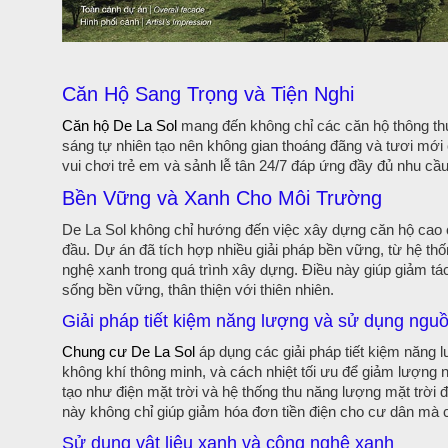
Căn Hộ Sang Trọng và Tiện Nghi
Căn hộ De La Sol
mang đến không chỉ các căn hộ thông thư
sáng tự nhiên tạo nên không gian thoáng đãng và tươi mới
vui chơi trẻ em và sảnh lễ tân 24/7 đáp ứng đầy đủ nhu cầ
Bền Vững và Xanh Cho Môi Trường
De La Sol không chỉ hướng đến việc xây dựng căn hộ cao 
đầu. Dự án đã tích hợp nhiều giải pháp bền vững, từ hệ thố
nghệ xanh trong quá trình xây dựng. Điều này giúp giảm tá
sống bền vững, thân thiện với thiên nhiên.
Giải pháp tiết kiệm năng lượng và sử dụng nguồ
Chung cư De La Sol
áp dụng các giải pháp tiết kiệm năng 
không khí thông minh, và cách nhiệt tối ưu để giảm lượng 
tạo như điện mặt trời và hệ thống thu năng lượng mặt trời 
này không chỉ giúp giảm hóa đơn tiền điện cho cư dân mà 
Sử dụng vật liệu xanh và công nghệ xanh