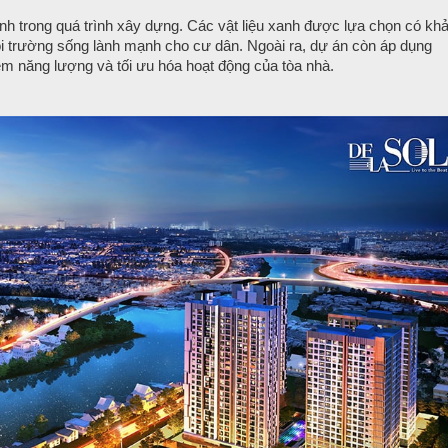
nh trong quá trình xây dựng. Các vật liệu xanh được lựa chọn có kh
ôi trường sống lành mạnh cho cư dân. Ngoài ra, dự án còn áp dụng
ệm năng lượng và tối ưu hóa hoạt động của tòa nhà.