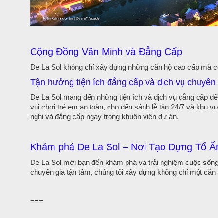
Cộng Đồng Văn Minh và Đẳng Cấp
De La Sol không chỉ xây dựng những căn hộ cao cấp mà c
Tận hưởng tiện ích đẳng cấp và dịch vụ chuyên
De La Sol mang đến những tiện ích và dịch vụ đẳng cấp đ
vui chơi trẻ em an toàn, cho đến sảnh lễ tân 24/7 và khu 
nghi và đẳng cấp ngay trong khuôn viên dự án.
Khám phá De La Sol – Nơi Tạo Dựng Tổ 
De La Sol mời bạn đến khám phá và trải nghiệm cuộc sống tu
chuyên gia tận tâm, chúng tôi xây dựng không chỉ một căn
===