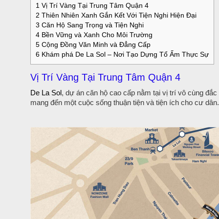
1
Vị Trí Vàng Tại Trung Tâm Quận 4
2
Thiên Nhiên Xanh Gắn Kết Với Tiện Nghi Hiện Đại
3
Căn Hộ Sang Trọng và Tiện Nghi
4
Bền Vững và Xanh Cho Môi Trường
5
Cộng Đồng Văn Minh và Đẳng Cấp
6
Khám phá De La Sol – Nơi Tạo Dựng Tổ Ấm Thực Sự
Vị Trí Vàng Tại Trung Tâm Quận 4
De La Sol
, dự án căn hộ cao cấp nằm tại vị trí vô cùng đắc
mang đến một cuộc sống thuận tiện và tiện ích cho cư dân.