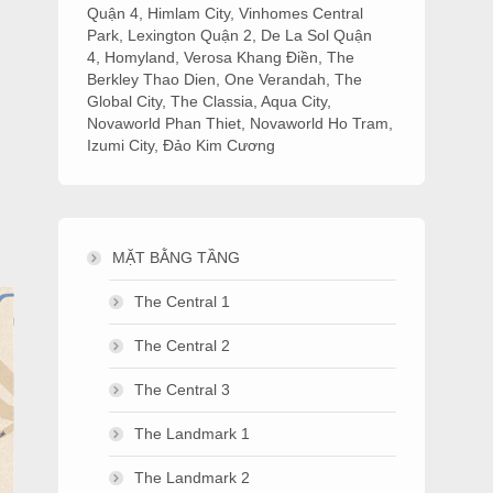
Quận 4
,
Himlam City
,
Vinhomes Central
Park
,
Lexington Quận 2
,
De La Sol Quận
4
,
Homyland
,
Verosa Khang Điền
,
The
Berkley Thao Dien
,
One Verandah
,
The
Global City
,
The Classia
,
Aqua City
,
Novaworld Phan Thiet
,
Novaworld Ho Tram
,
Izumi City
,
Đảo Kim Cương
MẶT BẰNG TẦNG
The Central 1
The Central 2
The Central 3
The Landmark 1
The Landmark 2