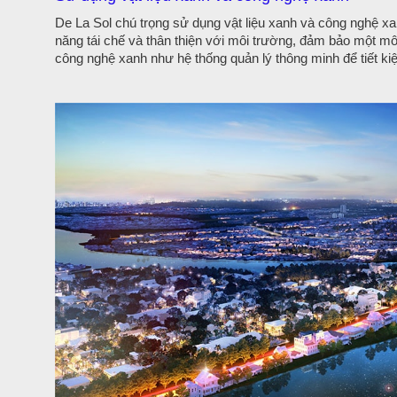
De La Sol chú trọng sử dụng vật liệu xanh và công nghệ xa
năng tái chế và thân thiện với môi trường, đảm bảo một m
công nghệ xanh như hệ thống quản lý thông minh để tiết ki