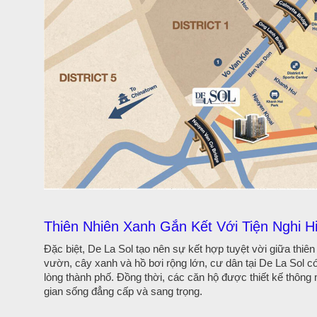
Thiên Nhiên Xanh Gắn Kết Với Tiện Nghi H
Đặc biệt, De La Sol tạo nên sự kết hợp tuyệt vời giữa thiên
vườn, cây xanh và hồ bơi rộng lớn, cư dân tại De La Sol có
lòng thành phố. Đồng thời, các căn hộ được thiết kế thông m
gian sống đẳng cấp và sang trọng.