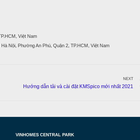
 TP.HCM, Việt Nam
Lộ Hà Nội, Phường An Phú, Quận 2, TP.HCM, Việt Nam
NEXT
Next
Hướng dẫn tải và cài đặt KMSpico mới nhất 2021
post:
VINHOMES CENTRAL PARK