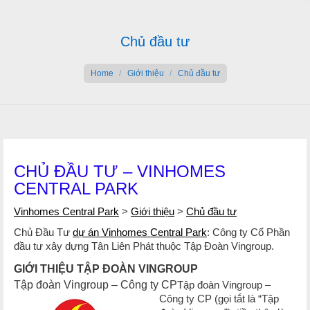
Chủ đầu tư
You are here:
Home
Giới thiệu
Chủ đầu tư
CHỦ ĐẦU TƯ – VINHOMES
CENTRAL PARK
Vinhomes Central Park
>
Giới thiệu
>
Chủ đầu tư
Chủ Đầu Tư
dự án Vinhomes Central Park
: Công ty Cổ Phần
đầu tư xây dựng Tân Liên Phát thuộc Tập Đoàn Vingroup.
GIỚI THIỆU TẬP ĐOÀN VINGROUP
Tập đoàn Vingroup – Công ty CP
Tập đoàn Vingroup –
Công ty CP (gọi tắt là “Tập