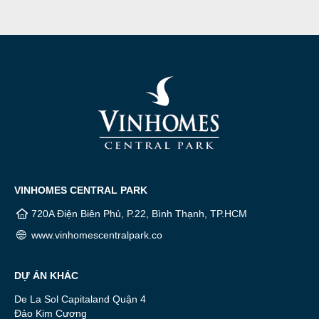
VINHOMES CENTRAL PARK
720A Điện Biên Phủ, P.22, Bình Thạnh, TP.HCM
www.vinhomescentralpark.co
DỰ ÁN KHÁC
De La Sol Capitaland Quận 4
Đảo Kim Cương