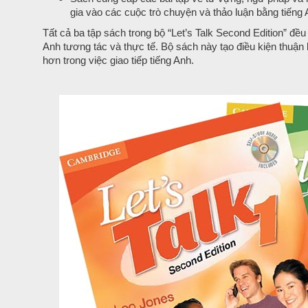
gia vào các cuộc trò chuyện và thảo luận bằng tiếng 
Tất cả ba tập sách trong bộ “Let’s Talk Second Edition” đề
Anh tương tác và thực tế. Bộ sách này tạo điều kiện thuận l
hơn trong việc giao tiếp tiếng Anh.