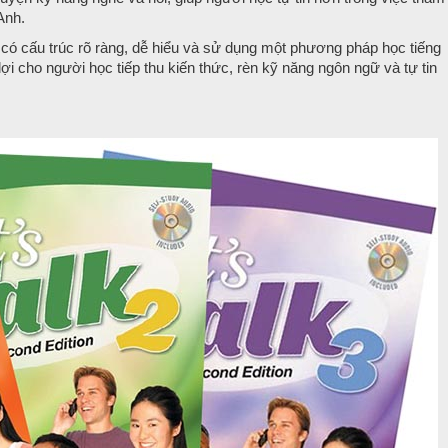
Anh.
u có cấu trúc rõ ràng, dễ hiểu và sử dụng một phương pháp học tiếng
ợi cho người học tiếp thu kiến thức, rèn kỹ năng ngôn ngữ và tự tin