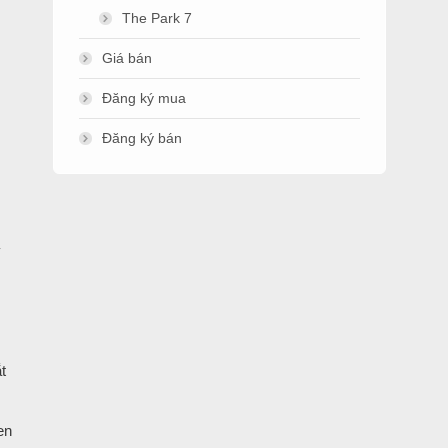
The Park 7
Giá bán
Đăng ký mua
Đăng ký bán
y
t
en