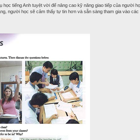
 cụ học tiếng Anh tuyệt vời để nâng cao kỹ năng giao tiếp của người h
ạng, người học sẽ cảm thấy tự tin hơn và sẵn sàng tham gia vào các