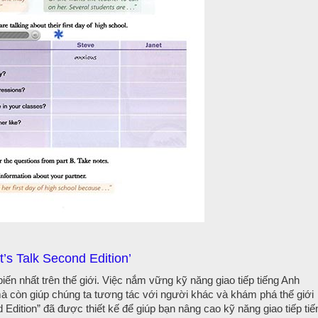
’s Talk Second Edition’
ến nhất trên thế giới. Việc nắm vững kỹ năng giao tiếp tiếng Anh
mà còn giúp chúng ta tương tác với người khác và khám phá thế giới
d Edition” đã được thiết kế để giúp bạn nâng cao kỹ năng giao tiếp tiế