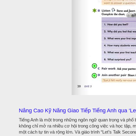
Nâng Cao Kỹ Năng Giao Tiếp Tiếng Anh qua ‘Let
Tiếng Anh là một trong những ngôn ngữ quan trọng và phổ bi
không chỉ mở ra nhiều cơ hội trong công việc và học tập, 
một cách tự tin và rộng lớn. Và giáo trình “Let’s Talk Secon