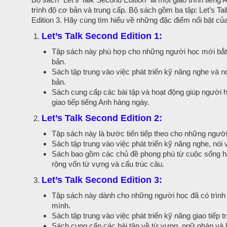
trình độ cơ bản và trung cấp. Bộ sách gồm ba tập: Let’s Tal
Edition 3. Hãy cùng tìm hiểu về những đặc điểm nổi bật củ
Let’s Talk Second Edition 1:
Tập sách này phù hợp cho những người học mới bắt 
bản.
Sách tập trung vào việc phát triển kỹ năng nghe và n
bản.
Sách cung cấp các bài tập và hoạt động giúp người h
giao tiếp tiếng Anh hàng ngày.
Let’s Talk Second Edition 2:
Tập sách này là bước tiến tiếp theo cho những người
Sách tập trung vào việc phát triển kỹ năng nghe, nói
Sách bao gồm các chủ đề phong phú từ cuộc sống hàng
rộng vốn từ vựng và cấu trúc câu.
Let’s Talk Second Edition 3:
Tập sách này dành cho những người học đã có trình 
mình.
Sách tập trung vào việc phát triển kỹ năng giao tiếp 
Sách cung cấp các bài tập về từ vựng, ngữ pháp và l