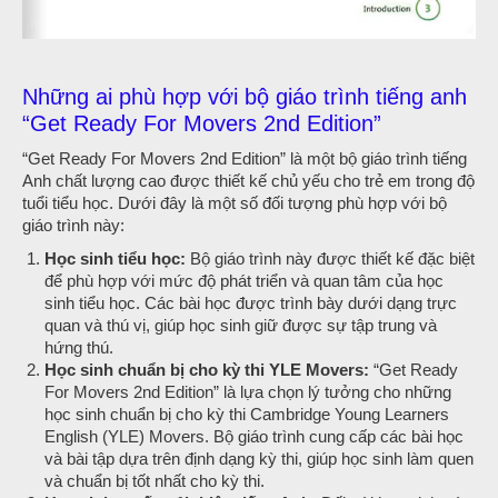
Những ai phù hợp với bộ giáo trình tiếng anh
“Get Ready For Movers 2nd Edition”
“Get Ready For Movers 2nd Edition” là một bộ giáo trình tiếng
Anh chất lượng cao được thiết kế chủ yếu cho trẻ em trong độ
tuổi tiểu học. Dưới đây là một số đối tượng phù hợp với bộ
giáo trình này:
Học sinh tiểu học:
Bộ giáo trình này được thiết kế đặc biệt
để phù hợp với mức độ phát triển và quan tâm của học
sinh tiểu học. Các bài học được trình bày dưới dạng trực
quan và thú vị, giúp học sinh giữ được sự tập trung và
hứng thú.
Học sinh chuẩn bị cho kỳ thi YLE Movers:
“Get Ready
For Movers 2nd Edition” là lựa chọn lý tưởng cho những
học sinh chuẩn bị cho kỳ thi Cambridge Young Learners
English (YLE) Movers. Bộ giáo trình cung cấp các bài học
và bài tập dựa trên định dạng kỳ thi, giúp học sinh làm quen
và chuẩn bị tốt nhất cho kỳ thi.