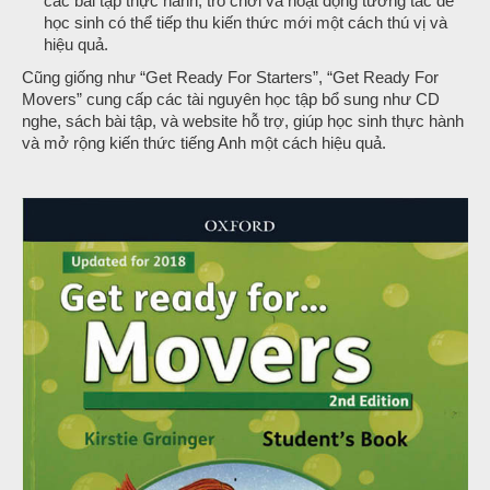
các bài tập thực hành, trò chơi và hoạt động tương tác để
học sinh có thể tiếp thu kiến thức mới một cách thú vị và
hiệu quả.
Cũng giống như “Get Ready For Starters”, “Get Ready For
Movers” cung cấp các tài nguyên học tập bổ sung như CD
nghe, sách bài tập, và website hỗ trợ, giúp học sinh thực hành
và mở rộng kiến thức tiếng Anh một cách hiệu quả.