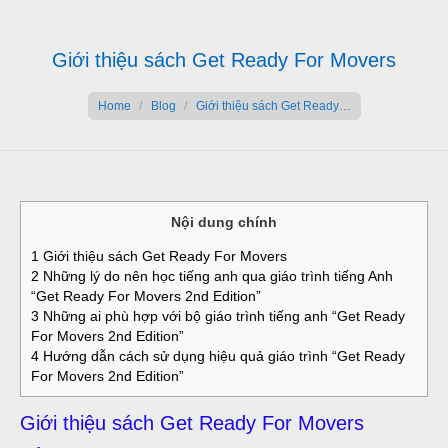
Giới thiệu sách Get Ready For Movers
You are here:
Home
Blog
Giới thiệu sách Get Ready…
Nội dung chính
1
Giới thiệu sách Get Ready For Movers
2
Những lý do nên học tiếng anh qua giáo trình tiếng Anh
“Get Ready For Movers 2nd Edition”
3
Những ai phù hợp với bộ giáo trình tiếng anh “Get Ready
For Movers 2nd Edition”
4
Hướng dẫn cách sử dụng hiệu quả giáo trình “Get Ready
For Movers 2nd Edition”
Giới thiệu sách Get Ready For Movers