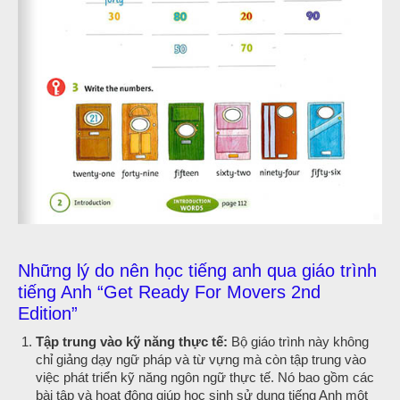
Những lý do nên học tiếng anh qua giáo trình
tiếng Anh “Get Ready For Movers 2nd
Edition”
Tập trung vào kỹ năng thực tế:
Bộ giáo trình này không
chỉ giảng dạy ngữ pháp và từ vựng mà còn tập trung vào
việc phát triển kỹ năng ngôn ngữ thực tế. Nó bao gồm các
bài tập và hoạt động giúp học sinh sử dụng tiếng Anh một