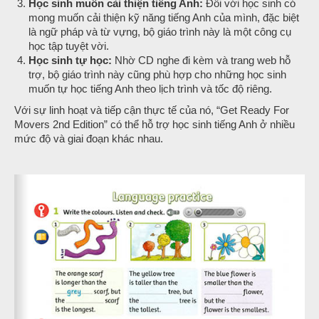
Học sinh muốn cải thiện tiếng Anh:
Đối với học sinh có
mong muốn cải thiện kỹ năng tiếng Anh của mình, đặc biệt
là ngữ pháp và từ vựng, bộ giáo trình này là một công cụ
học tập tuyệt vời.
Học sinh tự học:
Nhờ CD nghe đi kèm và trang web hỗ
trợ, bộ giáo trình này cũng phù hợp cho những học sinh
muốn tự học tiếng Anh theo lịch trình và tốc độ riêng.
Với sự linh hoạt và tiếp cận thực tế của nó, “Get Ready For
Movers 2nd Edition” có thể hỗ trợ học sinh tiếng Anh ở nhiều
mức độ và giai đoạn khác nhau.