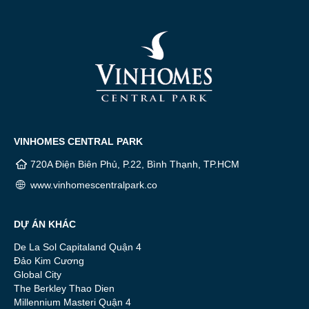
VINHOMES CENTRAL PARK
720A Điện Biên Phủ, P.22, Bình Thạnh, TP.HCM
www.vinhomescentralpark.co
DỰ ÁN KHÁC
De La Sol Capitaland Quận 4
Đảo Kim Cương
Global City
The Berkley Thao Dien
Millennium Masteri Quận 4