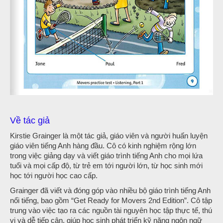
Về tác giả
Kirstie Grainger là một tác giả, giáo viên và người huấn luyện
giáo viên tiếng Anh hàng đầu. Cô có kinh nghiệm rộng lớn
trong việc giảng dạy và viết giáo trình tiếng Anh cho mọi lứa
tuổi và mọi cấp độ, từ trẻ em tới người lớn, từ học sinh mới
học tới người học cao cấp.
Grainger đã viết và đóng góp vào nhiều bộ giáo trình tiếng Anh
nổi tiếng, bao gồm “Get Ready for Movers 2nd Edition”. Cô tập
trung vào việc tạo ra các nguồn tài nguyên học tập thực tế, thú
vị và dễ tiếp cận, giúp học sinh phát triển kỹ năng ngôn ngữ