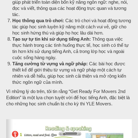
giúp phát triển toàn diện bốn kỹ năng ngôn ngữ: nghe, nói,
đọc và viết, thông qua các hoạt động trực quan và tương
tác.
Học thông qua trò chơi:
Các trò chơi và hoạt động tương
tác giúp học sinh luyện kỹ năng một cách vui vẻ, giữ cho
học sinh hứng thú và giúp họ học lâu dài hơn.
Tạo sự tự tin khi sử dụng tiếng Anh:
Thông qua việc
thực hành trong các tình huống thực tế, học sinh có thể tự
tin hơn khi sử dụng tiếng Anh, cả trong lớp học và ngoài
cuộc sống hàng ngày.
Tăng cường từ vựng và ngữ pháp:
Các bài học được
thiết kế để giới thiệu từ vựng và ngữ pháp một cách tự
nhiên và dễ hiểu, giúp học sinh cải thiện và mở rộng kiến
thức ngôn ngữ của mình.
Vì những lý do trên, tôi tin rằng “Get Ready For Movers 2nd
Edition” là một lựa chọn tuyệt vời để học tiếng Anh, đặc biệt là
cho những học sinh chuẩn bị cho kỳ thi YLE Movers.