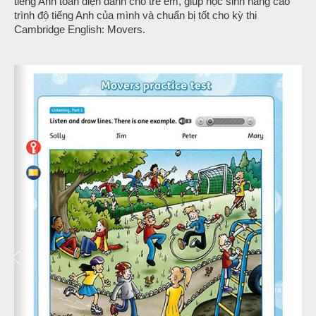
tiếng Anh toàn diện dành cho trẻ em, giúp học sinh nâng cao
trình độ tiếng Anh của mình và chuẩn bị tốt cho kỳ thi
Cambridge English: Movers.