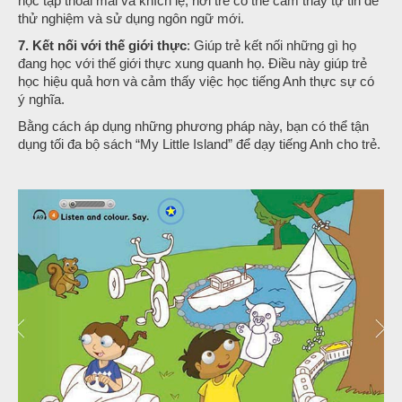
học tập thoải mái và khích lệ, nơi trẻ có thể cảm thấy tự tin để
thử nghiệm và sử dụng ngôn ngữ mới.
7. Kết nối với thế giới thực
: Giúp trẻ kết nối những gì họ
đang học với thế giới thực xung quanh họ. Điều này giúp trẻ
học hiệu quả hơn và cảm thấy việc học tiếng Anh thực sự có
ý nghĩa.
Bằng cách áp dụng những phương pháp này, bạn có thể tận
dụng tối đa bộ sách “My Little Island” để dạy tiếng Anh cho trẻ.