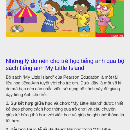
Những lý do nên cho trẻ học tiếng anh qua bộ
sách tiếng anh My Little Island
Bộ sách “My Little Island” của Pearson Education là một tài
liệu học tiếng Anh tuyệt vời cho trẻ em. Dưới đây là một số lý
do mà bạn nên cân nhắc việc sử dụng bộ sách này để giảng
dạy tiếng Anh cho trẻ:
1. Sự kết hợp giữa học và chơi
: “My Little Island” được thiết
kế theo phong cách học thông qua trò chơi và câu chuyện,
giúp trẻ hứng thú hơn với việc học và giúp họ ghi nhớ thông tin
tốt hơn.
2. Bài học thực tế và đa dạng
: Bài học trong “My Little