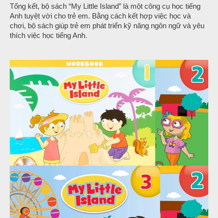
Tổng kết, bộ sách “My Little Island” là một công cụ học tiếng
Anh tuyệt vời cho trẻ em. Bằng cách kết hợp việc học và
chơi, bộ sách giúp trẻ em phát triển kỹ năng ngôn ngữ và yêu
thích việc học tiếng Anh.