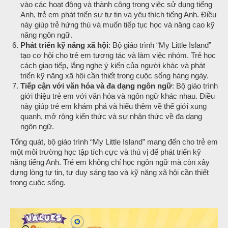
vào các hoạt động và thành công trong việc sử dụng tiếng
Anh, trẻ em phát triển sự tự tin và yêu thích tiếng Anh. Điều
này giúp trẻ hứng thú và muốn tiếp tục học và nâng cao kỹ
năng ngôn ngữ.
Phát triển kỹ năng xã hội
: Bộ giáo trình “My Little Island”
tạo cơ hội cho trẻ em tương tác và làm việc nhóm. Trẻ học
cách giao tiếp, lắng nghe ý kiến của người khác và phát
triển kỹ năng xã hội cần thiết trong cuộc sống hàng ngày.
Tiếp cận với văn hóa và đa dạng ngôn ngữ
: Bộ giáo trình
giới thiệu trẻ em với văn hóa và ngôn ngữ khác nhau. Điều
này giúp trẻ em khám phá và hiểu thêm về thế giới xung
quanh, mở rộng kiến thức và sự nhận thức về đa dạng
ngôn ngữ.
Tổng quát, bộ giáo trình “My Little Island” mang đến cho trẻ em
một môi trường học tập tích cực và thú vị để phát triển kỹ
năng tiếng Anh. Trẻ em không chỉ học ngôn ngữ mà còn xây
dựng lòng tự tin, tư duy sáng tạo và kỹ năng xã hội cần thiết
trong cuộc sống.