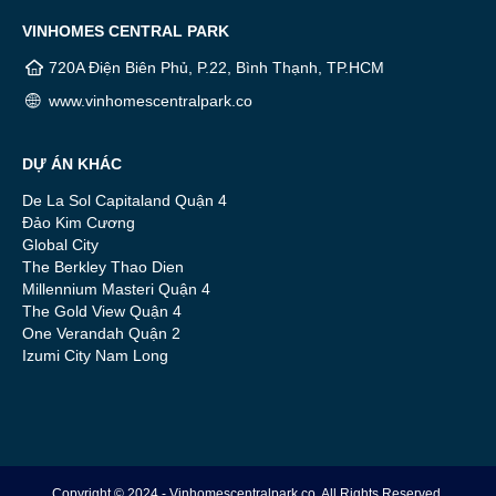
VINHOMES CENTRAL PARK
720A Điện Biên Phủ, P.22, Bình Thạnh, TP.HCM
www.vinhomescentralpark.co
DỰ ÁN KHÁC
De La Sol Capitaland Quận 4
Đảo Kim Cương
Global City
The Berkley Thao Dien
Millennium Masteri Quận 4
The Gold View Quận 4
One Verandah Quận 2
Izumi City Nam Long
Copyright © 2024 - Vinhomescentralpark.co. All Rights Reserved.