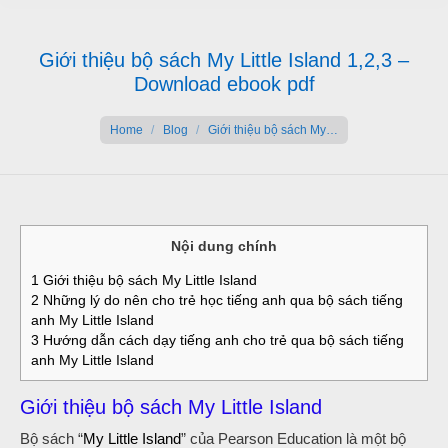
Giới thiệu bộ sách My Little Island 1,2,3 –
Download ebook pdf
You are here:
Home
Blog
Giới thiệu bộ sách My…
Nội dung chính
1
Giới thiệu bộ sách My Little Island
2
Những lý do nên cho trẻ học tiếng anh qua bộ sách tiếng
anh My Little Island
3
Hướng dẫn cách dạy tiếng anh cho trẻ qua bộ sách tiếng
anh My Little Island
Giới thiệu bộ sách My Little Island
Bộ sách “
My Little Island
” của Pearson Education là một bộ