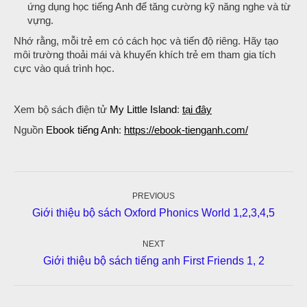
ứng dụng học tiếng Anh để tăng cường kỹ năng nghe và từ
vựng.
Nhớ rằng, mỗi trẻ em có cách học và tiến độ riêng. Hãy tạo
môi trường thoải mái và khuyến khích trẻ em tham gia tích
cực vào quá trình học.
Xem bộ sách điện tử
My Little Island
:
tại đây
Nguồn
Ebook tiếng Anh
:
https://ebook-tienganh.com/
Post
navigation
PREVIOUS
Previous
Giới thiệu bộ sách Oxford Phonics World 1,2,3,4,5
post:
NEXT
Next
Giới thiệu bộ sách tiếng anh First Friends 1, 2
post: