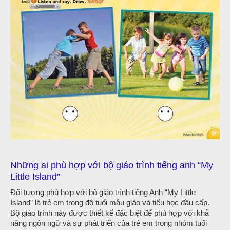
Những ai phù hợp với bộ giáo trình tiếng anh “My
Little Island”
Đối tượng phù hợp với bộ giáo trình tiếng Anh “My Little
Island” là trẻ em trong độ tuổi mẫu giáo và tiểu học đầu cấp.
Bộ giáo trình này được thiết kế đặc biệt để phù hợp với khả
năng ngôn ngữ và sự phát triển của trẻ em trong nhóm tuổi