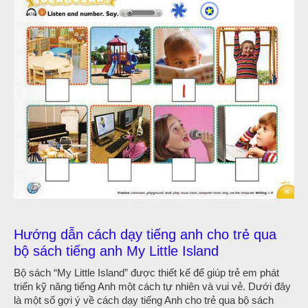
Hướng dẫn cách dạy tiếng anh cho trẻ qua
bộ sách tiếng anh My Little Island
Bộ sách “My Little Island” được thiết kế để giúp trẻ em phát
triển kỹ năng tiếng Anh một cách tự nhiên và vui vẻ. Dưới đây
là một số gợi ý về cách dạy tiếng Anh cho trẻ qua bộ sách