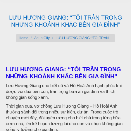
LƯU HƯƠNG GIANG: “TÔI TRÂN TRỌNG
NHỮNG KHOẢNH KHẮC BÊN GIA ĐÌNH”
You are here:
Home
Aqua City
LƯU HƯƠNG GIANG: “TÔI TRÂN…
LƯU HƯƠNG GIANG: “TÔI TRÂN TRỌNG
NHỮNG KHOẢNH KHẮC BÊN GIA ĐÌNH”
Lưu Hương Giang cho biết cô và Hồ Hoài Anh hạnh phúc khi
được vui đùa bên con, trân trọng bữa ăn gia đình và thích
không gian sống xanh.
Thời gian qua, vợ chồng Lưu Hương Giang – Hồ Hoài Anh
thường sánh đôi trong nhiều sự kiện, dự án. Trong cuộc trò
chuyện mới đây, đôi uyên ương cho biết chú trọng từng bữa
cơm nhà, lên kế hoạch tương lai cho con và chọn không gian
sống lý tưởng cho gia đình.