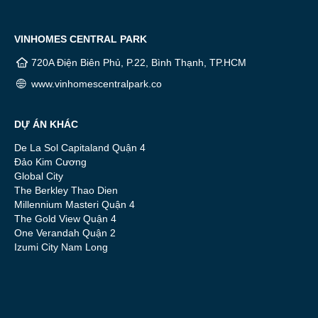
VINHOMES CENTRAL PARK
720A Điện Biên Phủ, P.22, Bình Thạnh, TP.HCM
www.vinhomescentralpark.co
DỰ ÁN KHÁC
De La Sol Capitaland Quận 4
Đảo Kim Cương
Global City
The Berkley Thao Dien
Millennium Masteri Quận 4
The Gold View Quận 4
One Verandah Quận 2
Izumi City Nam Long