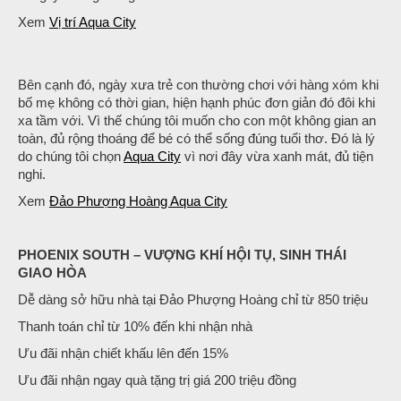
Xem
Vị trí Aqua City
Bên cạnh đó, ngày xưa trẻ con thường chơi với hàng xóm khi
bố mẹ không có thời gian, hiện hạnh phúc đơn giản đó đôi khi
xa tầm với. Vì thế chúng tôi muốn cho con một không gian an
toàn, đủ rộng thoáng để bé có thể sống đúng tuổi thơ. Đó là lý
do chúng tôi chọn
Aqua City
vì nơi đây vừa xanh mát, đủ tiện
nghi.
Xem
Đảo Phượng Hoàng Aqua City
PHOENIX SOUTH – VƯỢNG KHÍ HỘI TỤ, SINH THÁI
GIAO HÒA
Dễ dàng sở hữu nhà tại Đảo Phượng Hoàng chỉ từ 850 triệu
Thanh toán chỉ từ 10% đến khi nhận nhà
Ưu đãi nhận chiết khấu lên đến 15%
Ưu đãi nhận ngay quà tặng trị giá 200 triệu đồng