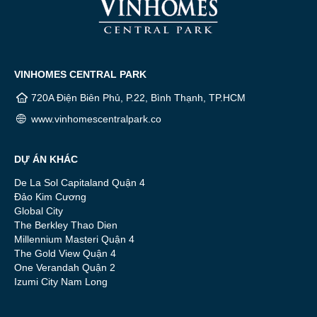
VINHOMES CENTRAL PARK
720A Điện Biên Phủ, P.22, Bình Thạnh, TP.HCM
www.vinhomescentralpark.co
DỰ ÁN KHÁC
De La Sol Capitaland Quận 4
Đảo Kim Cương
Global City
The Berkley Thao Dien
Millennium Masteri Quận 4
The Gold View Quận 4
One Verandah Quận 2
Izumi City Nam Long