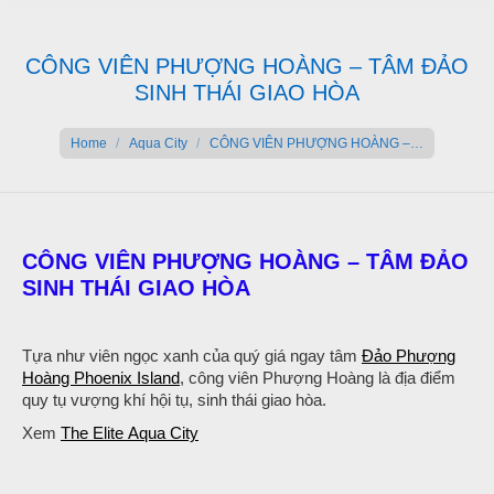
CÔNG VIÊN PHƯỢNG HOÀNG – TÂM ĐẢO
SINH THÁI GIAO HÒA
You are here:
Home
Aqua City
CÔNG VIÊN PHƯỢNG HOÀNG –…
CÔNG VIÊN PHƯỢNG HOÀNG – TÂM ĐẢO
SINH THÁI GIAO HÒA
Tựa như viên ngọc xanh của quý giá ngay tâm
Đảo Phượng
Hoàng Phoenix Island
, công viên Phượng Hoàng là địa điểm
quy tụ vượng khí hội tụ, sinh thái giao hòa.
Xem
The Elite Aqua City