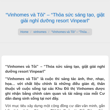
“Vinhomes và Tôi” – “Thỏa sức sáng tạo, giật
giải nghỉ dưỡng resort Vinpearl”
You are here:
Home
vinhomes
“Vinhomes và Tôi” – “Thỏa…
“Vinhomes và Tôi” – “Thỏa sức sáng tạo, giật giải nghỉ
dưỡng resort Vinpearl”
“Vinhomes và Tôi” là cuộc thi sáng tác ảnh, thơ, nhạc,
họa… với chất liệu chính là những điều giản dị, thân
thuộc về cuộc sống tại các Khu Đô thị Vinhomes được
ghi nhận bằng chính cảm quan và tài năng của mỗi Cư
dân đang sinh sống tại nơi đây.
Với mục tiêu xây dựng một cộng đồng cư dân văn minh, gắn