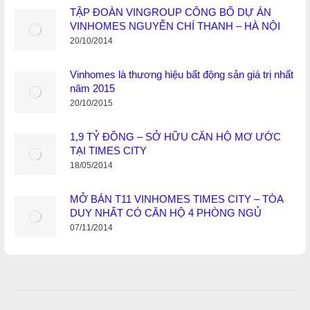
TẬP ĐOÀN VINGROUP CÔNG BỐ DỰ ÁN
VINHOMES NGUYỄN CHÍ THANH – HÀ NỘI
20/10/2014
Vinhomes là thương hiệu bất động sản giá trị nhất
năm 2015
20/10/2015
1,9 TỶ ĐỒNG – SỞ HỮU CĂN HỘ MƠ ƯỚC
TẠI TIMES CITY
18/05/2014
MỞ BÁN T11 VINHOMES TIMES CITY – TÒA
DUY NHẤT CÓ CĂN HỘ 4 PHÒNG NGỦ
07/11/2014
Post