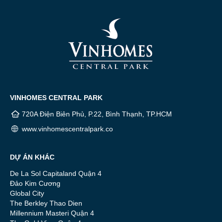
VINHOMES CENTRAL PARK
720A Điện Biên Phủ, P.22, Bình Thạnh, TP.HCM
www.vinhomescentralpark.co
DỰ ÁN KHÁC
De La Sol Capitaland Quận 4
Đảo Kim Cương
Global City
The Berkley Thao Dien
Millennium Masteri Quận 4