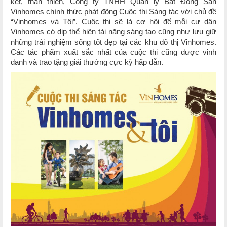
kết, thân thiện, Công ty TNHH Quản lý Bất Động Sản
Vinhomes chính thức phát động Cuộc thi Sáng tác với chủ đề
“Vinhomes và Tôi”. Cuộc thi sẽ là cơ hội để mỗi cư dân
Vinhomes có dịp thể hiện tài năng sáng tạo cũng như lưu giữ
những trải nghiệm sống tốt đẹp tại các khu đô thị Vinhomes.
Các tác phẩm xuất sắc nhất của cuộc thi cũng được vinh
danh và trao tặng giải thưởng cực kỳ hấp dẫn.