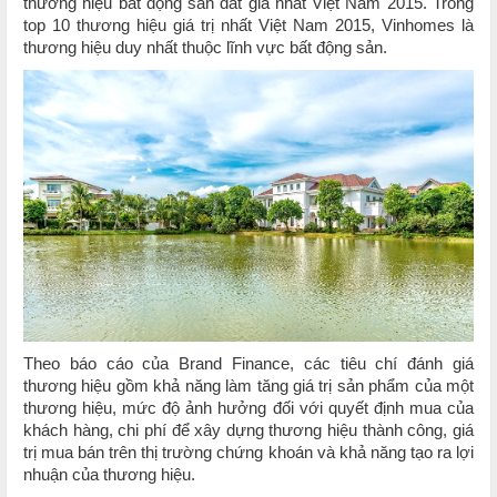
thương hiệu bất động sản đắt giá nhất Việt Nam 2015. Trong
top 10 thương hiệu giá trị nhất Việt Nam 2015, Vinhomes là
thương hiệu duy nhất thuộc lĩnh vực bất động sản.
Theo báo cáo của Brand Finance, các tiêu chí đánh giá
thương hiệu gồm khả năng làm tăng giá trị sản phẩm của một
thương hiệu, mức độ ảnh hưởng đối với quyết định mua của
khách hàng, chi phí để xây dựng thương hiệu thành công, giá
trị mua bán trên thị trường chứng khoán và khả năng tạo ra lợi
nhuận của thương hiệu.