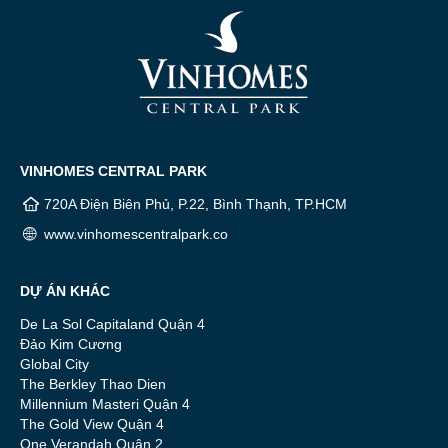
VINHOMES CENTRAL PARK
720A Điện Biên Phủ, P.22, Bình Thạnh, TP.HCM
www.vinhomescentralpark.co
DỰ ÁN KHÁC
De La Sol Capitaland Quận 4
Đảo Kim Cương
Global City
The Berkley Thao Dien
Millennium Masteri Quận 4
The Gold View Quận 4
One Verandah Quận 2