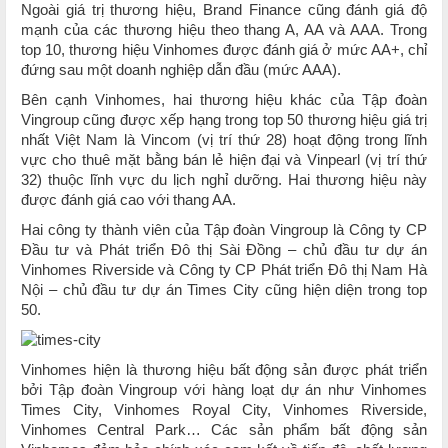
Ngoài giá trị thương hiệu, Brand Finance cũng đánh giá độ
mạnh của các thương hiệu theo thang A, AA và AAA. Trong
top 10, thương hiệu Vinhomes được đánh giá ở mức AA+, chỉ
đứng sau một doanh nghiệp dẫn đầu (mức AAA).
Bên cạnh Vinhomes, hai thương hiệu khác của Tập đoàn
Vingroup cũng được xếp hạng trong top 50 thương hiệu giá trị
nhất Việt Nam là Vincom (vị trí thứ 28) hoạt động trong lĩnh
vực cho thuê mặt bằng bán lẻ hiện đại và Vinpearl (vị trí thứ
32) thuộc lĩnh vực du lịch nghỉ dưỡng. Hai thương hiệu này
được đánh giá cao với thang AA.
Hai công ty thành viên của Tập đoàn Vingroup là Công ty CP
Đầu tư và Phát triển Đô thị Sài Đồng – chủ đầu tư dự án
Vinhomes Riverside và Công ty CP Phát triển Đô thị Nam Hà
Nội – chủ đầu tư dự án Times City cũng hiện diện trong top
50.
Vinhomes hiện là thương hiệu bất động sản được phát triển
bởi Tập đoàn Vingroup với hàng loạt dự án như Vinhomes
Times City, Vinhomes Royal City, Vinhomes Riverside,
Vinhomes Central Park… Các sản phẩm bất động sản