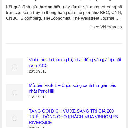
Kết quả định giá thương hiệu này được sử dụng và công bố
trên các kênh truyền thông hàng đầu thế giới như BBC, CNN,
CNBC, Bloomberg, TheEconomist, The Wallstreet Journal….
Theo VNExpress
Vinhomes là thương hiệu bất động sản giá trị nhất
năm 2015
20/10/2015
Mở bán Park 1 – Cuộc sống xanh thư giãn bậc
nhất Park Hill
16/09/2015
TẶNG GÓI DỊCH VỤ XE SANG TRỊ GIÁ 200
TRIỆU ĐỒNG CHO KHÁCH MUA VINHOMES
RIVERSIDE