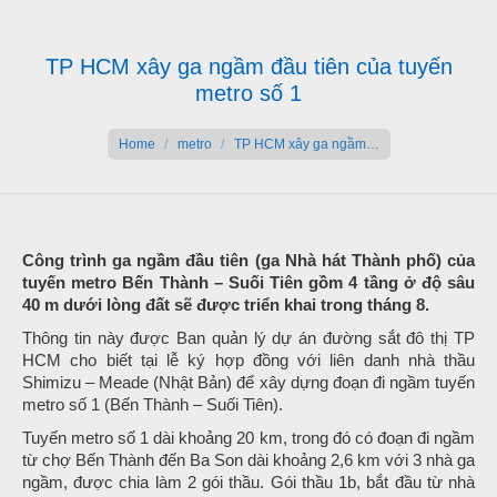
TP HCM xây ga ngầm đầu tiên của tuyến
metro số 1
You are here:
Home
metro
TP HCM xây ga ngầm…
Công trình ga ngầm đầu tiên (ga Nhà hát Thành phố) của
tuyến metro Bến Thành – Suối Tiên gồm 4 tầng ở độ sâu
40 m dưới lòng đất sẽ được triển khai trong tháng 8.
Thông tin này được Ban quản lý dự án đường sắt đô thị TP
HCM cho biết tại lễ ký hợp đồng với liên danh nhà thầu
Shimizu – Meade (Nhật Bản) để xây dựng đoạn đi ngầm tuyến
metro số 1 (Bến Thành – Suối Tiên).
Tuyến metro số 1 dài khoảng 20 km, trong đó có đoạn đi ngầm
từ chợ Bến Thành đến Ba Son dài khoảng 2,6 km với 3 nhà ga
ngầm, được chia làm 2 gói thầu. Gói thầu 1b, bắt đầu từ nhà