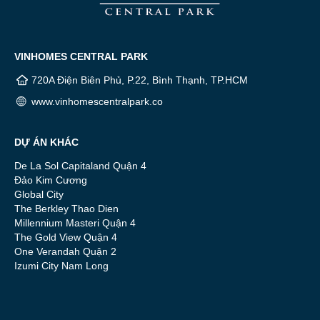
VINHOMES CENTRAL PARK
720A Điện Biên Phủ, P.22, Bình Thạnh, TP.HCM
www.vinhomescentralpark.co
DỰ ÁN KHÁC
De La Sol Capitaland Quận 4
Đảo Kim Cương
Global City
The Berkley Thao Dien
Millennium Masteri Quận 4
The Gold View Quận 4
One Verandah Quận 2
Izumi City Nam Long