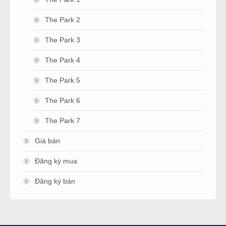
The Park 2
The Park 3
The Park 4
The Park 5
The Park 6
The Park 7
Giá bán
Đăng ký mua
Đăng ký bán