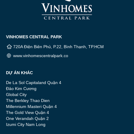
VINHOMES CENTRAL PARK
720A Điện Biên Phủ, P.22, Bình Thạnh, TP.HCM
www.vinhomescentralpark.co
DỰ ÁN KHÁC
De La Sol Capitaland Quận 4
Đảo Kim Cương
Global City
The Berkley Thao Dien
Millennium Masteri Quận 4
The Gold View Quận 4
One Verandah Quận 2
Izumi City Nam Long