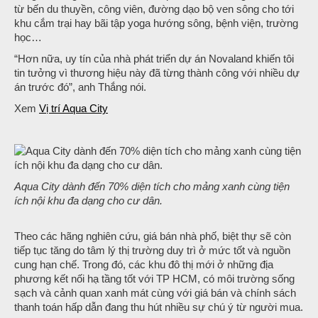
từ bến du thuyền, công viên, đường dạo bộ ven sông cho tới
khu cắm trại hay bãi tập yoga hướng sông, bệnh viện, trường
học…
“Hơn nữa, uy tín của nhà phát triển dự án Novaland khiến tôi
tin tưởng vì thương hiệu này đã từng thành công với nhiều dự
án trước đó”, anh Thắng nói.
Xem
Vị trí Aqua City
Aqua City dành đến 70% diện tích cho mảng xanh cùng tiện
ích nội khu đa dạng cho cư dân.
Theo các hãng nghiên cứu, giá bán nhà phố, biệt thự sẽ còn
tiếp tục tăng do tâm lý thị trường duy trì ở mức tốt và nguồn
cung hạn chế. Trong đó, các khu đô thị mới ở những địa
phương kết nối hạ tầng tốt với TP HCM, có môi trường sống
sạch và cảnh quan xanh mát cùng với giá bán và chính sách
thanh toán hấp dẫn đang thu hút nhiều sự chú ý từ người mua.