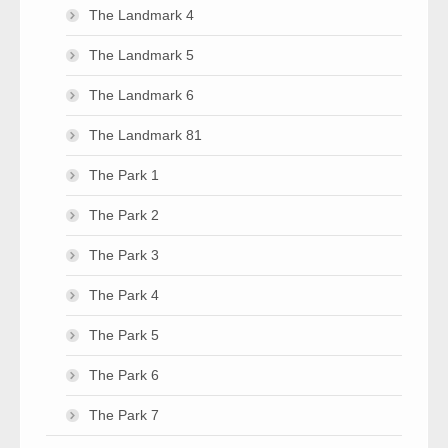
The Landmark 4
The Landmark 5
The Landmark 6
The Landmark 81
The Park 1
The Park 2
The Park 3
The Park 4
The Park 5
The Park 6
The Park 7