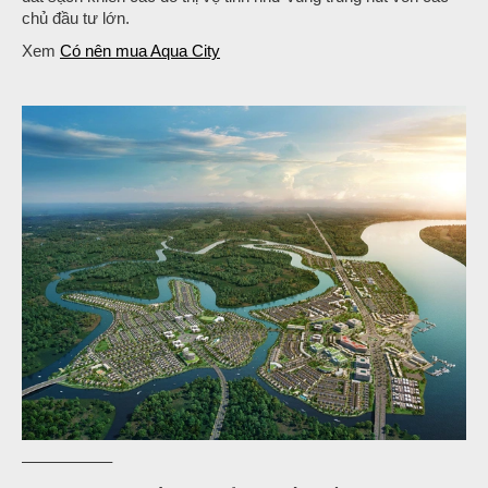
chủ đầu tư lớn.
Xem
Có nên mua Aqua City
—————–