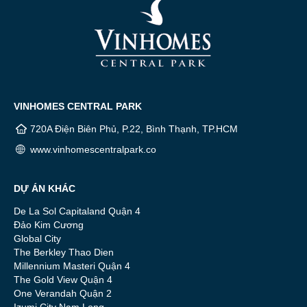
VINHOMES CENTRAL PARK
720A Điện Biên Phủ, P.22, Bình Thạnh, TP.HCM
www.vinhomescentralpark.co
DỰ ÁN KHÁC
De La Sol Capitaland Quận 4
Đảo Kim Cương
Global City
The Berkley Thao Dien
Millennium Masteri Quận 4
The Gold View Quận 4
One Verandah Quận 2