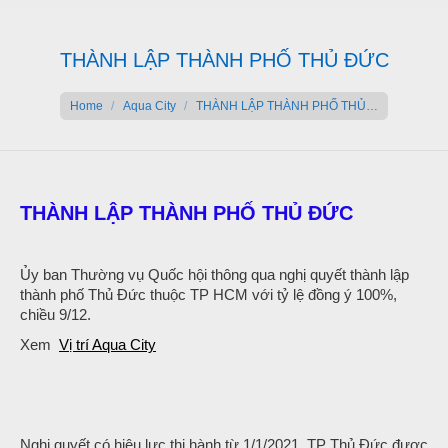
THÀNH LẬP THÀNH PHỐ THỦ ĐỨC
You are here:
Home
Aqua City
THÀNH LẬP THÀNH PHỐ THỦ…
THÀNH LẬP THÀNH PHỐ THỦ ĐỨC
Ủy ban Thường vụ Quốc hội thông qua nghị quyết thành lập
thành phố Thủ Đức thuộc TP HCM với tỷ lệ đồng ý 100%,
chiều 9/12.
Xem
Vị trí Aqua City
Nghị quyết có hiệu lực thi hành từ 1/1/2021. TP Thủ Đức được