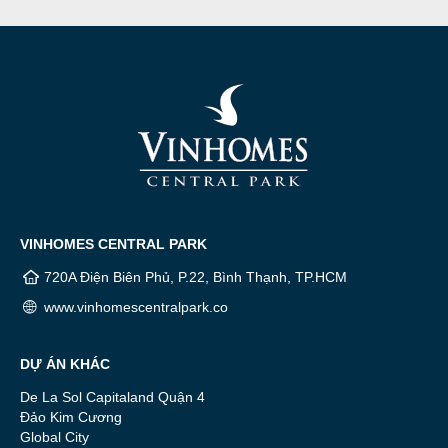
VINHOMES CENTRAL PARK
720A Điện Biên Phủ, P.22, Bình Thạnh, TP.HCM
www.vinhomescentralpark.co
DỰ ÁN KHÁC
De La Sol Capitaland Quận 4
Đảo Kim Cương
Global City