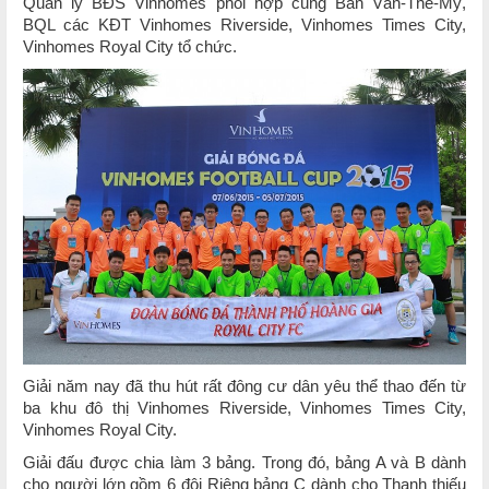
Quản lý BĐS Vinhomes phối hợp cùng Ban Văn-Thể-Mỹ,
BQL các KĐT Vinhomes Riverside, Vinhomes Times City,
Vinhomes Royal City tổ chức.
Giải năm nay đã thu hút rất đông cư dân yêu thể thao đến từ
ba khu đô thị Vinhomes Riverside, Vinhomes Times City,
Vinhomes Royal City.
Giải đấu được chia làm 3 bảng. Trong đó, bảng A và B dành
cho người lớn gồm 6 đội Riêng bảng C dành cho Thanh thiếu