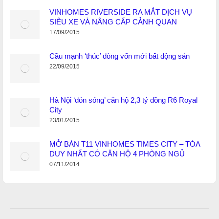
VINHOMES RIVERSIDE RA MẮT DỊCH VỤ
SIÊU XE VÀ NÂNG CẤP CẢNH QUAN
17/09/2015
Cầu mạnh ‘thúc’ dòng vốn mới bất động sản
22/09/2015
Hà Nội ‘đón sóng’ căn hộ 2,3 tỷ đồng R6 Royal
City
23/01/2015
MỞ BÁN T11 VINHOMES TIMES CITY – TÒA
DUY NHẤT CÓ CĂN HỘ 4 PHÒNG NGỦ
07/11/2014
Post