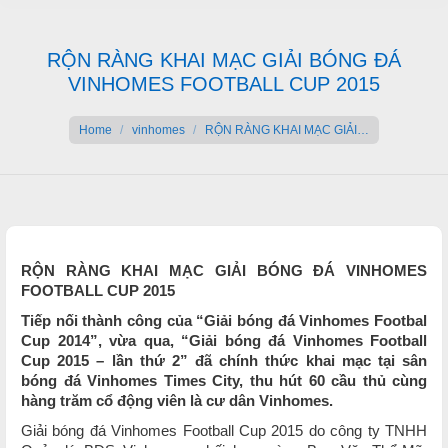
RỘN RÀNG KHAI MẠC GIẢI BÓNG ĐÁ
VINHOMES FOOTBALL CUP 2015
You are here:
Home
vinhomes
RỘN RÀNG KHAI MẠC GIẢI…
RỘN RÀNG KHAI MẠC GIẢI BÓNG ĐÁ VINHOMES
FOOTBALL CUP 2015
Tiếp nối thành công của “Giải bóng đá Vinhomes Footbal
Cup 2014”, vừa qua, “Giải bóng đá Vinhomes Football
Cup 2015 – lần thứ 2” đã chính thức khai mạc tại sân
bóng đá Vinhomes Times City, thu hút 60 cầu thủ cùng
hàng trăm cổ động viên là cư dân Vinhomes.
Giải bóng đá Vinhomes Football Cup 2015 do công ty TNHH