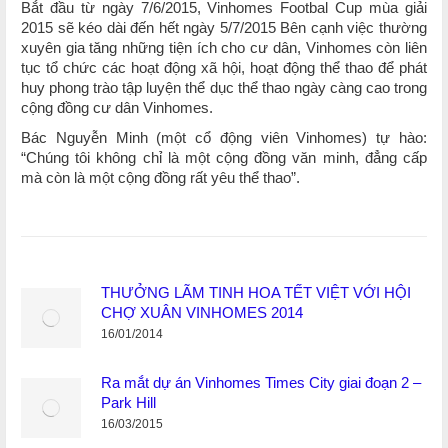
Bắt đầu từ ngày 7/6/2015, Vinhomes Footbal Cup mùa giải
2015 sẽ kéo dài đến hết ngày 5/7/2015 Bên cạnh việc thường
xuyên gia tăng những tiện ích cho cư dân, Vinhomes còn liên
tục tổ chức các hoạt động xã hội, hoạt động thể thao để phát
huy phong trào tập luyện thể dục thể thao ngày càng cao trong
cộng đồng cư dân Vinhomes.
Bác Nguyễn Minh (một cổ động viên Vinhomes) tự hào:
“Chúng tôi không chỉ là một cộng đồng văn minh, đẳng cấp
mà còn là một cộng đồng rất yêu thể thao”.
THƯỞNG LÃM TINH HOA TẾT VIỆT VỚI HỘI
CHỢ XUÂN VINHOMES 2014
16/01/2014
Ra mắt dự án Vinhomes Times City giai đoạn 2 –
Park Hill
16/03/2015