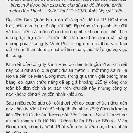
bằng mới được bàn giao cho chủ đầu tư để thi công tuyến
metro Bến Thành – Suối Tiên (TP HCM). Ảnh: Nguyệt Triệu.
Đại diện Ban Quản lý dự án đường sắt đô thị TP HCM cho
biết, phía nhà thầu sẽ gấp rút thiết lập hàng rào quanh khu đất
và thực hiện các công đoạn thi công như khoan cọc nhồi, làm
móng, tạo trụ cầu… Trước đó, dù chưa bàn giao mặt bằng
nhưng phía Csông ty Vĩnh Phát cũng cho nhà thầu vào khu
đất khoan thăm dò địa chất để tính toán, thiết kế phục vụ việc
thi công.
Khu đất của công ty Vĩnh Phát có diện tích gần 2ha, khu đất
này có 3 dự án đi qua gồm: dự án metro 1, mở rộng Xa lộ Hà
Nộ và bến xe Miền Đông mới. Trong quá trình giải phóng mặt
bằng, cơ quan chức năng đã áp giá khoảng 125 tỷ đồng cho
toàn bộ diện tích và tài sản trên khu đất này nhưng công ty
này không đồng ý và tiến hành khiếu nại.
Sau nhiều cuộc gặp gỡ, đối thoại với cơ quan chức năng, đến
nay công ty Vĩnh Phát đã chấp thuận nhận 79 tỷ đồng là khoản
tiền đền bù từ dự án đường sắt Bến Thành – Suối Tiên và dự
án mở rộng xa lộ Hà Nội. Riêng dự án Bến xe Bến xe Miền
Đông mới, công ty Vĩnh Phát vẫn còn khiếu nại, chưa nhận
tiền đền bù.