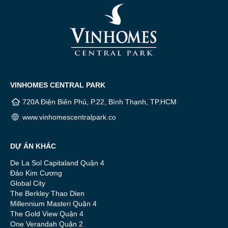
VINHOMES CENTRAL PARK
720A Điện Biên Phủ, P.22, Bình Thạnh, TP.HCM
www.vinhomescentralpark.co
DỰ ÁN KHÁC
De La Sol Capitaland Quận 4
Đảo Kim Cương
Global City
The Berkley Thao Dien
Millennium Masteri Quận 4
The Gold View Quận 4
One Verandah Quận 2