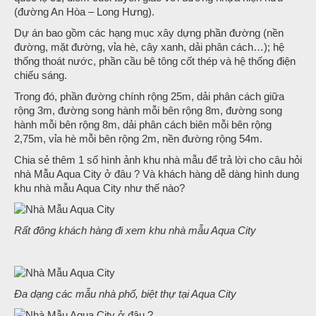
(đường An Hòa – Long Hưng).
Dự án bao gồm các hạng mục xây dựng phần đường (nền
đường, mặt đường, vỉa hè, cây xanh, dải phân cách…); hệ
thống thoát nước, phần cầu bê tông cốt thép và hệ thống điện
chiếu sáng.
Trong đó, phần đường chính rộng 25m, dải phân cách giữa
rộng 3m, đường song hành mỗi bên rộng 8m, đường song
hành mỗi bên rộng 8m, dải phân cách biên mỗi bên rộng
2,75m, vỉa hè mỗi bên rộng 2m, nền đường rộng 54m.
Chia sẻ thêm 1 số hình ảnh khu nhà mẫu để trả lời cho câu hỏi
nhà Mẫu Aqua City ở đâu ? Và khách hàng dễ dàng hình dung
khu nhà mẫu Aqua City như thế nào?
Rất đông khách hàng đi xem khu nhà mẫu Aqua City
Đa dạng các mẫu nhà phố, biệt thự tại Aqua City