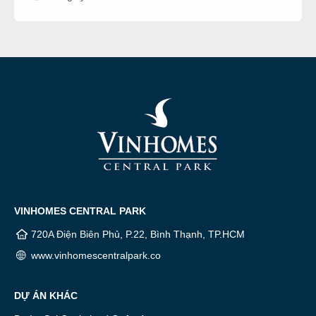
VINHOMES CENTRAL PARK
720A Điện Biên Phủ, P.22, Bình Thạnh, TP.HCM
www.vinhomescentralpark.co
DỰ ÁN KHÁC