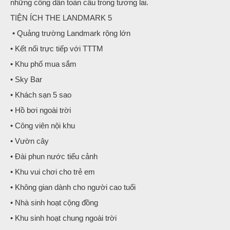
những công dân toàn cầu trong tương lai.
TIỆN ÍCH THE LANDMARK 5
• Quảng trường Landmark rộng lớn
• Kết nối trực tiếp với TTTM
• Khu phố mua sắm
• Sky Bar
• Khách sạn 5 sao
• Hồ bơi ngoài trời
• Công viên nội khu
• Vườn cây
• Đài phun nước tiểu cảnh
• Khu vui chơi cho trẻ em
• Không gian dành cho người cao tuổi
• Nhà sinh hoạt cộng đồng
• Khu sinh hoạt chung ngoài trời