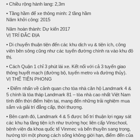
• Chiều rộng hành lang: 2,3m
• Tầng hầm để xe thông minh: 2 tầng hầm
Năm khởi công: 2015
Năm hoàn thành: Dự kiến 2017
VỊ TRÍ ĐẮC ĐỊA
• Di chuyển thuận tiện đến các khu dịch vụ & tiện ích, công
viên bên sông cũng như các tuyến đường chính ra vào khu đô
thị.
• Cách Quận 1 chỉ 3 phút lái xe. Kết nối với cả 3 tuyến giao
thông huyết mạch (đường bộ, tuyến metro và đường thủy).
VỊ THẾ TIÊN PHONG
• Điểm nhấn về cảnh quan cho tòa nhà căn hộ Landmark 4 &
5 chính là tòa tháp Landmark 81 – tòa nhà cao nhất Việt Nam
tính đến thời điểm hiện tại, mang đến những trải nghiệm mua
sắm và giải trí đẳng cấp, thời thượng.
• Bên cạnh đó, Landmark 4 & 5 được bố trí thuận lợi ngay sát
các khu hạ tầng tiện ích như trường học liên cấp Vinschool,
bệnh viện đa khoa quốc tế Vinmec và bến thuyền sang trọng,
hướng tới một phong cách sống không giới hạn, điểm đến của