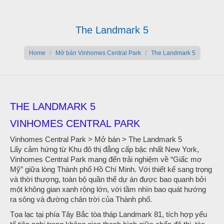
The Landmark 5
You are here:
Home
Mở bán Vinhomes Central Park
The Landmark 5
THE LANDMARK 5
VINHOMES CENTRAL PARK
Vinhomes Central Park > Mở bán > The Landmark 5
Lấy cảm hứng từ Khu đô thị đẳng cấp bậc nhất New York,
Vinhomes Central Park mang đến trải nghiệm về “Giấc mơ
Mỹ” giữa lòng Thành phố Hồ Chí Minh. Với thiết kế sang trọng
và thời thượng, toàn bộ quần thể dự án được bao quanh bởi
một không gian xanh rộng lớn, với tầm nhìn bao quát hướng
ra sông và đường chân trời của Thành phố.
Tọa lạc tại phía Tây Bắc tòa tháp Landmark 81, tích hợp yếu