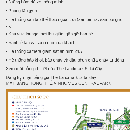
• 3 tầng hầm để xe thông minh
• Phòng tập gym
• Hệ thống sân tập thể thao ngoài trời (sân tennis, sân bóng rổ,
…)
• Khu vực lounge: nơi thư giãn, gặp gỡ bạn bè
• Sảnh lễ tân và sảnh chờ của khách
• Hệ thống camera giám sát an ninh 24/7
• Hệ thống báo khói, báo cháy và đầu phun chữa cháy tự động
Xem mặt bằng chi tiết của The Landmark 5: tại đây
Đăng ký nhận bảng giá The Landmark 5: tại đây
MẶT BẰNG TỔNG THỂ VINHOMES CENTRAL PARK