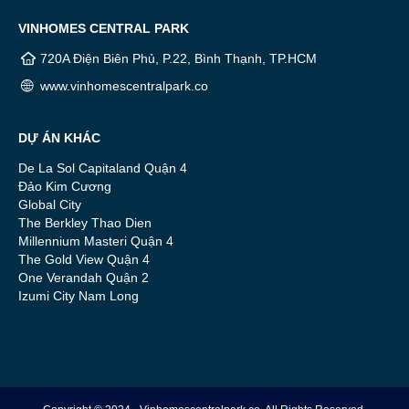
VINHOMES CENTRAL PARK
720A Điện Biên Phủ, P.22, Bình Thạnh, TP.HCM
www.vinhomescentralpark.co
DỰ ÁN KHÁC
De La Sol Capitaland Quận 4
Đảo Kim Cương
Global City
The Berkley Thao Dien
Millennium Masteri Quận 4
The Gold View Quận 4
One Verandah Quận 2
Izumi City Nam Long