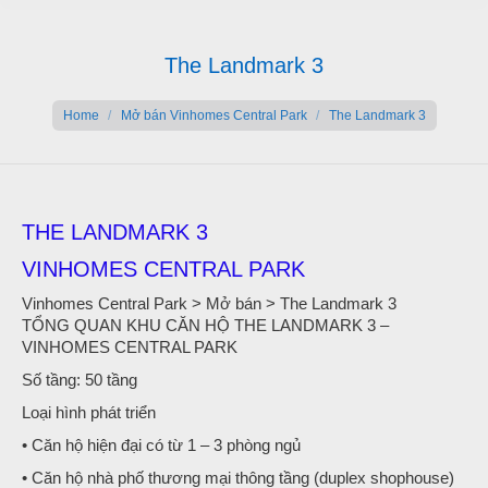
The Landmark 3
You are here:
Home
Mở bán Vinhomes Central Park
The Landmark 3
THE LANDMARK 3
VINHOMES CENTRAL PARK
Vinhomes Central Park > Mở bán > The Landmark 3
TỔNG QUAN KHU CĂN HỘ THE LANDMARK 3 –
VINHOMES CENTRAL PARK
Số tầng: 50 tầng
Loại hình phát triển
• Căn hộ hiện đại có từ 1 – 3 phòng ngủ
• Căn hộ nhà phố thương mại thông tầng (duplex shophouse)