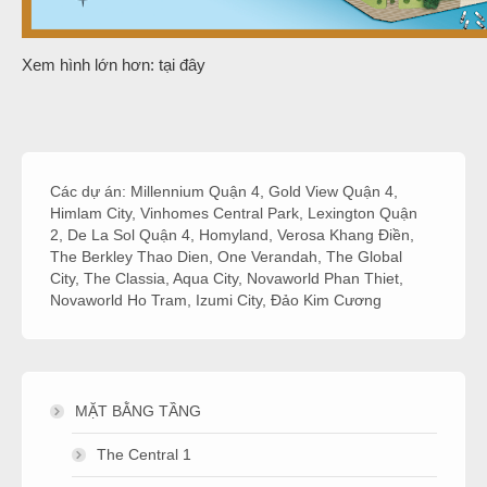
Xem hình lớn hơn: tại đây
Các dự án:
Millennium Quận 4
,
Gold View Quận 4
,
Himlam City
,
Vinhomes Central Park
,
Lexington Quận
2
,
De La Sol Quận 4
,
Homyland
,
Verosa Khang Điền
,
The Berkley Thao Dien
,
One Verandah
,
The Global
City
,
The Classia
,
Aqua City
,
Novaworld Phan Thiet
,
Novaworld Ho Tram
,
Izumi City
,
Đảo Kim Cương
MẶT BẰNG TẦNG
The Central 1