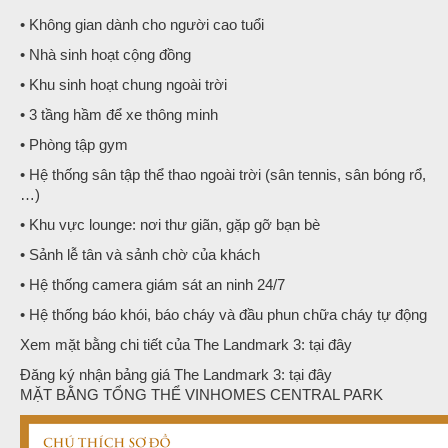
• Không gian dành cho người cao tuổi
• Nhà sinh hoạt cộng đồng
• Khu sinh hoạt chung ngoài trời
• 3 tầng hầm để xe thông minh
• Phòng tập gym
• Hệ thống sân tập thể thao ngoài trời (sân tennis, sân bóng rổ,
…)
• Khu vực lounge: nơi thư giãn, gặp gỡ bạn bè
• Sảnh lễ tân và sảnh chờ của khách
• Hệ thống camera giám sát an ninh 24/7
• Hệ thống báo khói, báo cháy và đầu phun chữa cháy tự động
Xem mặt bằng chi tiết của The Landmark 3: tại đây
Đăng ký nhận bảng giá The Landmark 3: tại đây
MẶT BẰNG TỔNG THỂ VINHOMES CENTRAL PARK