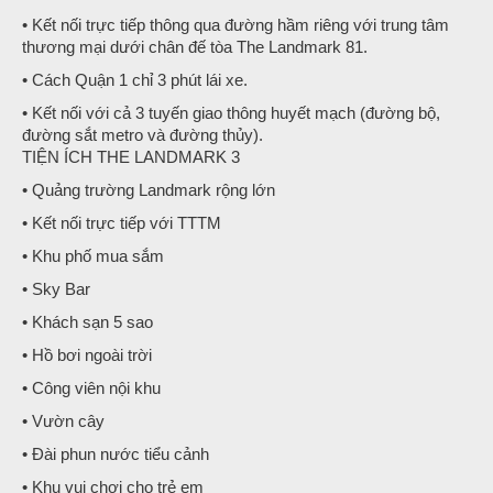
• Kết nối trực tiếp thông qua đường hầm riêng với trung tâm
thương mại dưới chân đế tòa The Landmark 81.
• Cách Quận 1 chỉ 3 phút lái xe.
• Kết nối với cả 3 tuyến giao thông huyết mạch (đường bộ,
đường sắt metro và đường thủy).
TIỆN ÍCH THE LANDMARK 3
• Quảng trường Landmark rộng lớn
• Kết nối trực tiếp với TTTM
• Khu phố mua sắm
• Sky Bar
• Khách sạn 5 sao
• Hồ bơi ngoài trời
• Công viên nội khu
• Vườn cây
• Đài phun nước tiểu cảnh
• Khu vui chơi cho trẻ em