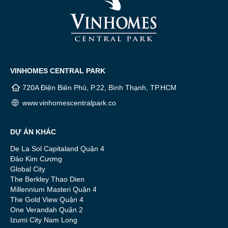
VINHOMES CENTRAL PARK
720A Điện Biên Phủ, P.22, Bình Thạnh, TP.HCM
www.vinhomescentralpark.co
DỰ ÁN KHÁC
De La Sol Capitaland Quận 4
Đảo Kim Cương
Global City
The Berkley Thao Dien
Millennium Masteri Quận 4
The Gold View Quận 4
One Verandah Quận 2
Izumi City Nam Long