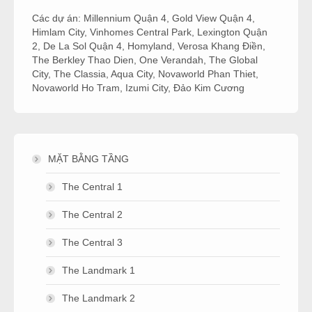
Các dự án:
Millennium Quận 4
,
Gold View Quận 4
,
Himlam City
,
Vinhomes Central Park
,
Lexington Quận
2
,
De La Sol Quận 4
,
Homyland
,
Verosa Khang Điền
,
The Berkley Thao Dien
,
One Verandah
,
The Global
City
,
The Classia
,
Aqua City
,
Novaworld Phan Thiet
,
Novaworld Ho Tram
,
Izumi City
,
Đảo Kim Cương
MẶT BẰNG TẦNG
The Central 1
The Central 2
The Central 3
The Landmark 1
The Landmark 2