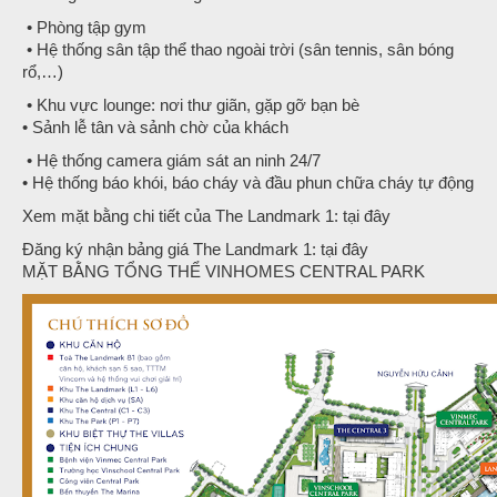
• Phòng tập gym
• Hệ thống sân tập thể thao ngoài trời (sân tennis, sân bóng
rổ,…)
• Khu vực lounge: nơi thư giãn, gặp gỡ bạn bè
• Sảnh lễ tân và sảnh chờ của khách
• Hệ thống camera giám sát an ninh 24/7
• Hệ thống báo khói, báo cháy và đầu phun chữa cháy tự động
Xem mặt bằng chi tiết của The Landmark 1: tại đây
Đăng ký nhận bảng giá The Landmark 1: tại đây
MẶT BẰNG TỔNG THỂ VINHOMES CENTRAL PARK