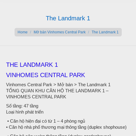
The Landmark 1
You are here:
Home
Mở bán Vinhomes Central Park
The Landmark 1
THE LANDMARK 1
VINHOMES CENTRAL PARK
Vinhomes Central Park > Mở bán > The Landmark 1
TỔNG QUAN KHU CĂN HỘ THE LANDMARK 1 –
VINHOMES CENTRAL PARK
Số tầng: 47 tầng
Loại hình phát triển
• Căn hộ hiện đại có từ 1 – 4 phòng ngủ
• Căn hộ nhà phố thương mại thông tầng (duplex shophouse)