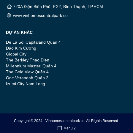
720A Điện Biên Phủ, P.22, Bình Thạnh, TP.HCM
www.vinhomescentralpark.co
DỰ ÁN KHÁC
De La Sol Capitaland Quận 4
Đảo Kim Cương
Global City
The Berkley Thao Dien
Millennium Masteri Quận 4
The Gold View Quận 4
One Verandah Quận 2
Izumi City Nam Long
Copyright © 2024 - Vinhomescentralpark.co. All Rights Reserved.
Menu 2