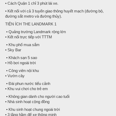
• Cách Quận 1 chỉ 3 phút lái xe.
• Kết nối với cả 3 tuyến giao thông huyết mạch (đường bộ,
đường sắt metro và đường thủy).
TIỆN ÍCH THE LANDMARK 1
• Quảng trường Landmark rộng lớn
• Kết nối trực tiếp với TTTM
• Khu phố mua sắm
• Sky Bar
• Khách sạn 5 sao
• Hồ bơi ngoài trời
• Công viên nội khu
• Vườn cây
• Đài phun nước tiểu cảnh
• Khu vui chơi cho trẻ em
• Không gian dành cho người cao tuổi
• Nhà sinh hoạt cộng đồng
• Khu sinh hoạt chung ngoài trời
• 3 tầng hầm để xe thông minh