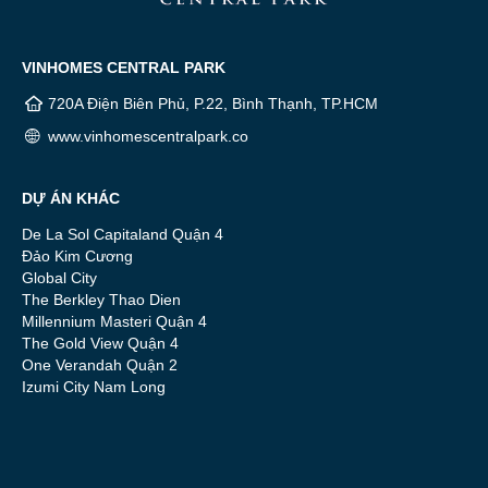
VINHOMES CENTRAL PARK
720A Điện Biên Phủ, P.22, Bình Thạnh, TP.HCM
www.vinhomescentralpark.co
DỰ ÁN KHÁC
De La Sol Capitaland Quận 4
Đảo Kim Cương
Global City
The Berkley Thao Dien
Millennium Masteri Quận 4
The Gold View Quận 4
One Verandah Quận 2
Izumi City Nam Long