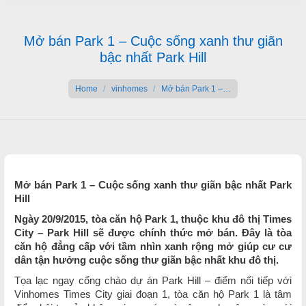
Mở bán Park 1 – Cuộc sống xanh thư giãn
bậc nhất Park Hill
You are here:
Home
vinhomes
Mở bán Park 1 –…
Mở bán Park 1 – Cuộc sống xanh thư giãn bậc nhất Park
Hill
Ngày 20/9/2015, tòa căn hộ Park 1, thuộc khu đô thị Times
City – Park Hill sẽ được chính thức mở bán. Đây là tòa
căn hộ đẳng cấp với tầm nhìn xanh rộng mở giúp cư cư
dân tận hưởng cuộc sống thư giãn bậc nhất khu đô thị.
Tọa lạc ngay cổng chào dự án Park Hill – điểm nối tiếp với
Vinhomes Times City giai đoạn 1, tòa căn hộ Park 1 là tâm