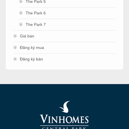
The Park 5
The Park 6
The Park 7
Giá bán
Đăng ký mua
Đăng ký bán