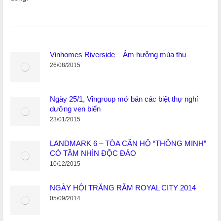
Vinhomes Riverside – Âm hưởng mùa thu
26/08/2015
Ngày 25/1, Vingroup mở bán các biệt thự nghỉ
dưỡng ven biển
23/01/2015
LANDMARK 6 – TÒA CĂN HỘ “THÔNG MINH”
CÓ TẦM NHÌN ĐỘC ĐÁO
10/12/2015
NGÀY HỘI TRĂNG RẰM ROYAL CITY 2014
05/09/2014