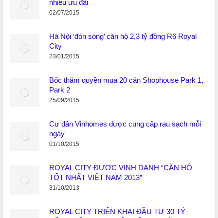
nhiều ưu đãi
02/07/2015
Hà Nội ‘đón sóng’ căn hộ 2,3 tỷ đồng R6 Royal
City
23/01/2015
Bốc thăm quyền mua 20 căn Shophouse Park 1,
Park 2
25/09/2015
Cư dân Vinhomes được cung cấp rau sạch mỗi
ngày
01/10/2015
ROYAL CITY ĐƯỢC VINH DANH “CĂN HỘ
TỐT NHẤT VIỆT NAM 2013”
31/10/2013
ROYAL CITY TRIỂN KHAI ĐẦU TƯ 30 TỶ