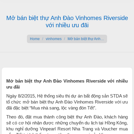
Mở bán biệt thự Anh Đào Vinhomes Riverside
với nhiều ưu đãi
You are here:
Home
vinhomes
Mở bán biệt thự Anh…
Mở bán biệt thự Anh Đào Vinhomes Riverside với nhiều
ưu đãi
Ngày 8/2/2015, Hệ thống siêu thị dự án bất động sản STDA sẽ
tổ chức mở bán biệt thự Anh Đào Vinhomes Riverside với ưu
đãi đặc biệt “Mua nhà sang, lộc vàng đón Tết”.
Theo đó, đặt mua thành công biệt thự Anh Đào, khách hàng
sẽ có cơ hội nhận được những chuyến du lịch tại Hồng Kông,
khu nghỉ dưỡng Vinpearl Resort Nha Trang và Voucher mua