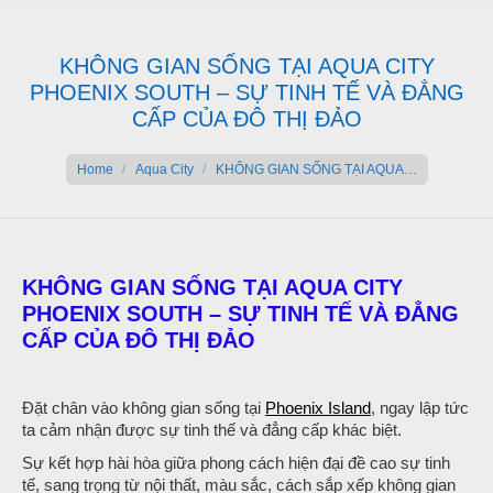
KHÔNG GIAN SỐNG TẠI AQUA CITY
PHOENIX SOUTH – SỰ TINH TẾ VÀ ĐẲNG
CẤP CỦA ĐÔ THỊ ĐẢO
You are here:
Home
Aqua City
KHÔNG GIAN SỐNG TẠI AQUA…
KHÔNG GIAN SỐNG TẠI AQUA CITY
PHOENIX SOUTH – SỰ TINH TẾ VÀ ĐẲNG
CẤP CỦA ĐÔ THỊ ĐẢO
Đặt chân vào không gian sống tại
Phoenix Island
, ngay lập tức
ta cảm nhận được sự tinh thế và đẳng cấp khác biệt.
Sự kết hợp hài hòa giữa phong cách hiện đại đề cao sự tinh
tế, sang trọng từ nội thất, màu sắc, cách sắp xếp không gian