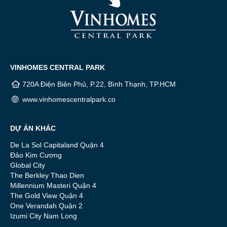
VINHOMES CENTRAL PARK
720A Điện Biên Phủ, P.22, Bình Thạnh, TP.HCM
www.vinhomescentralpark.co
DỰ ÁN KHÁC
De La Sol Capitaland Quận 4
Đảo Kim Cương
Global City
The Berkley Thao Dien
Millennium Masteri Quận 4
The Gold View Quận 4
One Verandah Quận 2
Izumi City Nam Long