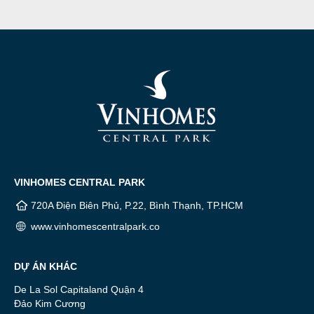
VINHOMES CENTRAL PARK
720A Điện Biên Phủ, P.22, Bình Thạnh, TP.HCM
www.vinhomescentralpark.co
DỰ ÁN KHÁC
De La Sol Capitaland Quận 4
Đảo Kim Cương