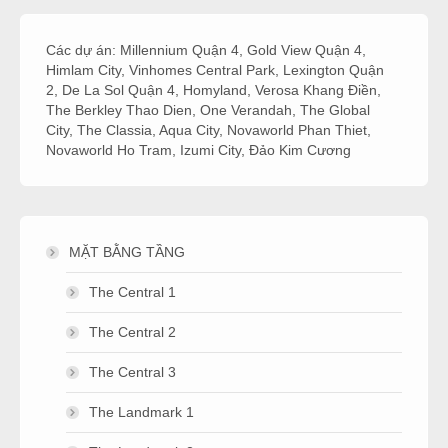
Các dự án:
Millennium Quận 4
,
Gold View Quận 4
,
Himlam City
,
Vinhomes Central Park
,
Lexington Quận
2
,
De La Sol Quận 4
,
Homyland
,
Verosa Khang Điền
,
The Berkley Thao Dien
,
One Verandah
,
The Global
City
,
The Classia
,
Aqua City
,
Novaworld Phan Thiet
,
Novaworld Ho Tram
,
Izumi City
,
Đảo Kim Cương
MẶT BẰNG TẦNG
The Central 1
The Central 2
The Central 3
The Landmark 1