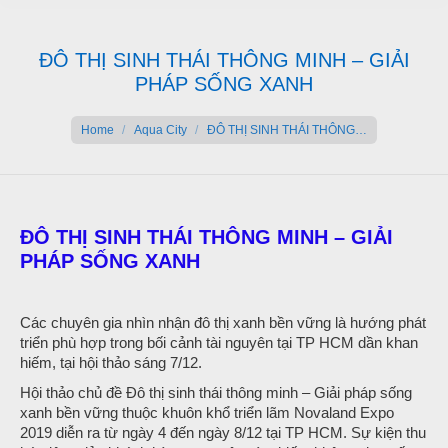
ĐÔ THỊ SINH THÁI THÔNG MINH – GIẢI
PHÁP SỐNG XANH
You are here:
Home
Aqua City
ĐÔ THỊ SINH THÁI THÔNG…
ĐÔ THỊ SINH THÁI THÔNG MINH – GIẢI
PHÁP SỐNG XANH
Các chuyên gia nhìn nhận đô thị xanh bền vững là hướng phát
triển phù hợp trong bối cảnh tài nguyên tại TP HCM dần khan
hiếm, tại hội thảo sáng 7/12.
Hội thảo chủ đề Đô thị sinh thái thông minh – Giải pháp sống
xanh bền vững thuộc khuôn khổ triển lãm Novaland Expo
2019 diễn ra từ ngày 4 đến ngày 8/12 tại TP HCM. Sự kiện thu