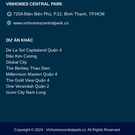
VINHOMES CENTRAL PARK
720A Điện Biên Phủ, P.22, Bình Thạnh, TP.HCM
www.vinhomescentralpark.co
DỰ ÁN KHÁC
De La Sol Capitaland Quận 4
Đảo Kim Cương
Global City
The Berkley Thao Dien
Millennium Masteri Quận 4
The Gold View Quận 4
One Verandah Quận 2
Izumi City Nam Long
Copyright © 2024 - Vinhomescentralpark.co. All Rights Reserved.