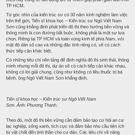
TP HCM.
Từ góc nhìn của kiến trúc sư có 30 năm kinh nghiệm làm việc
trên thế giới, Tiến sĩ khoa học – Kiến trúc sư Ngô Viết Nam
Sơn cũng khẳng định phát triển đô thị theo hướng bền vững và
thông minh là con đường bắt buộc, không phải là một sự lựa
chọn. Riêng tại TP HCM và toàn vùng kinh tế phía Nam, với
mật độ dân số cao và những đặc tính riêng có, sẽ có cách
thức tiếp cận khác biệt.
Có những tiêu chí nền tảng để định nghĩa đô thị sinh thái, thông
minh nhưng mỗi đô thị, dự án sẽ có cách tiếp cận khác nhau,
không có lời giải chung, cũng như không có liều thuốc trị bá
bệnh, ông Ngô Viết Nam Sơn khẳng định.
Tiến sĩ khoa học – Kiến trúc sư Ngô Viết Nam
Sơn. Ảnh: Phương Thanh.
Theo đó, một đô thị bền vững cần đảm bảo tạo cơ hội an cư
lạc nghiệp, sống xanh, tích cực và đảm bảo nhu cầu tiện ích
từ vật chất đến tinh thần cho cư dân. Các tiêu chí về năng