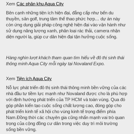
Xem
Các phân khu Aqua City
Bên cạnh những tiện ích hiện đại, đẳng cấp như bến du
thuyền, sân golf, trung tâm thể thao phức hợp… dự án này
còn ứng dụng giải pháp công nghệ hiện đại vào vận hành như
sử dụng năng lượng xanh, phân loại rác thải, camera nhận
diện người lạ, giúp cư dân hiện đại tận hưởng cuộc sống.
Hàng nghìn lượt khách tham quan tìm hiểu về đô thị sinh thái
thông minh Aqua City mỗi ngày tại Novaland Expo.
Xem
Tiện ích Aqua City
Nỗ lực phát triển đô thị sinh thái thông minh bền vững của các
nhà đầu tư tiềm lực mạnh như Novaland được cho là phù hợp
với định hướng phát triển của TP HCM và toàn vùng. Qua đó
góp phần kiến tạo cuộc sống chất lượng cao, đóng góp cho
phát triển kinh tế xã hội cho vùng kinh tế trọng điểm phía
Nam.Đồng thời các chuyên gia cũng nhấn mạnh vai trò quan
trọng của cộng đồng cư dân trong việc duy trì môi trường
sống bền vững.