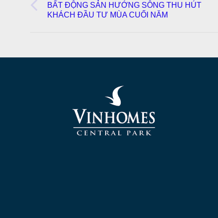
BẤT ĐỘNG SẢN HƯỚNG SÔNG THU HÚT
Previous
KHÁCH ĐẦU TƯ MÙA CUỐI NĂM
post: