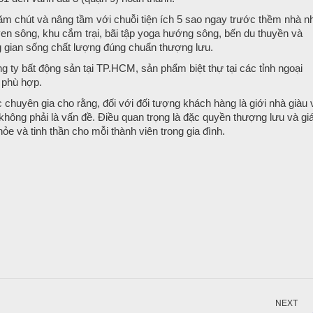
m chút và nâng tầm với chuỗi tiện ích 5 sao ngay trước thềm nhà n
en sông, khu cắm trại, bãi tập yoga hướng sông, bến du thuyền và
g gian sống chất lượng đúng chuẩn thượng lưu.
 ty bất động sản tại TP.HCM, sản phẩm biệt thự tại các tỉnh ngoại
á phù hợp.
 chuyên gia cho rằng, đối với đối tượng khách hàng là giới nhà giàu 
 không phải là vấn đề. Điều quan trọng là đặc quyền thượng lưu và gi
e và tinh thần cho mỗi thành viên trong gia đình.
NEXT