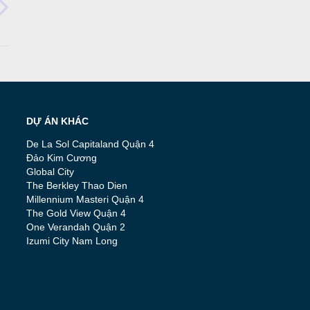
DỰ ÁN KHÁC
De La Sol Capitaland Quận 4
Đảo Kim Cương
Global City
The Berkley Thao Dien
Millennium Masteri Quận 4
The Gold View Quận 4
One Verandah Quận 2
Izumi City Nam Long